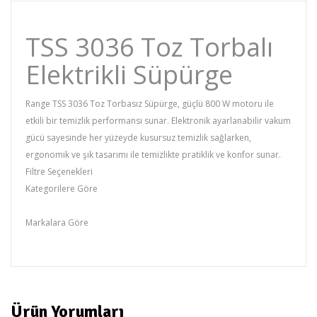
TSS 3036 Toz Torbalı
Elektrikli Süpürge
Range TSS 3036 Toz Torbasız Süpürge, güçlü 800 W motoru ile
etkili bir temizlik performansı sunar. Elektronik ayarlanabilir vakum
gücü sayesinde her yüzeyde kusursuz temizlik sağlarken,
ergonomik ve şık tasarımı ile temizlikte pratiklik ve konfor sunar.
Filtre Seçenekleri
Kategorilere Göre
Süpürgeler
Markalara Göre
RANGE
Ürün Yorumları