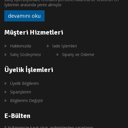
İyilerinin arasında yerini almıştır.
devamını oku
Müşteri Hizmetleri
Hakkımızda
İade İşlemleri
Satış Sözleşmesi
Sipariş ve Ödeme
Üyelik İşlemleri
Üyelik Bilgilerim
Siparişlerim
Bilgilerimi Değiştir
E-Bülten
E-bültenimize kayıt olun, indirimlerden yararlanın