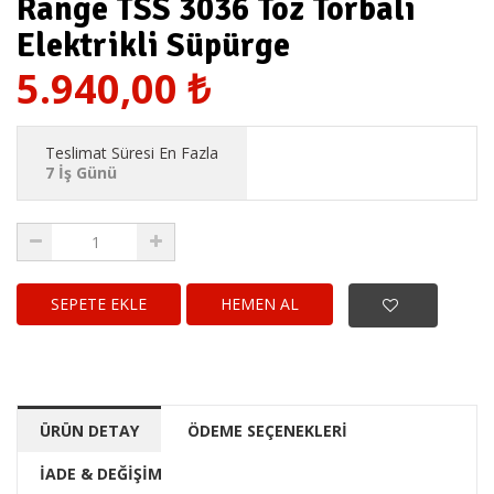
Range TSS 3036 Toz Torbalı
Elektrikli Süpürge
5.940,00
₺
Teslimat Süresi En Fazla
7 İş Günü
HEMEN AL
ÜRÜN DETAY
ÖDEME SEÇENEKLERİ
İADE & DEĞİŞİM