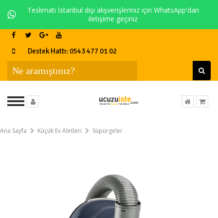
Teslimatı İstanbul dışı alışverişleriniz için WhatsApp'dan
iletişime geçiniz
Destek Hattı: 0543 477 01 02
Ana Sayfa
Küçük Ev Aletleri
Süpürgeler