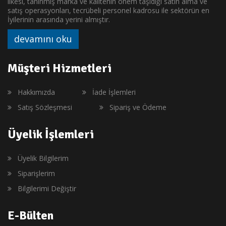
ilkesi, tanınmış marka ve kalitenin önem taşıdığı satın alma ve
satış operasyonları, tecrübeli personel kadrosu ile sektörün en
İyilerinin arasında yerini almıştır.
devamını oku
Müşteri Hizmetleri
Hakkımızda
İade İşlemleri
Satış Sözleşmesi
Sipariş ve Ödeme
Üyelik İşlemleri
Üyelik Bilgilerim
Siparişlerim
Bilgilerimi Değiştir
E-Bülten