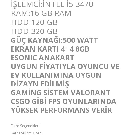
İŞLEMCİ:İNTEL İ5 3470
RAM:16 GB RAM
HDD:120 GB
HDD:320 GB
GÜÇ KAYNAĞI:500 WATT
EKRAN KARTI 4+4 8GB
ESONIC ANAKART
UYGUN FİYATIYLA OYUNCU VE
EV KULLANIMINA UYGUN
DİZAYN EDİLMİŞ
GAMİNG SİSTEM VALORANT
CSGO GİBİ FPS OYUNLARINDA
YÜKSEK PERFORMANS VERİR
Filtre Seçenekleri
Kategorilere Göre