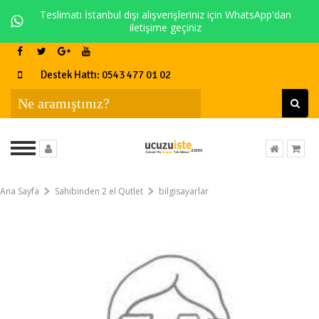
Teslimatı İstanbul dışı alışverişleriniz için WhatsApp'dan
iletişime geçiniz
Destek Hattı: 0543 477 01 02
Ana Sayfa
Sahibinden 2 el Qutlet
bilgisayarlar