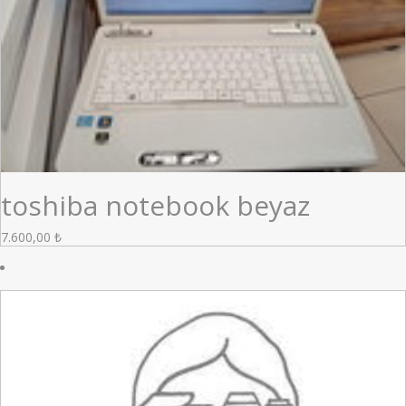
toshiba notebook beyaz
7.600,00
₺