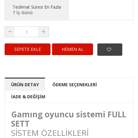
Teslimat Süresi En Fazla
7 İş Günü
HEMEN AL
ÜRÜN DETAY
ÖDEME SEÇENEKLERİ
İADE & DEĞİŞİM
Gamıng oyuncu sistemi FULL
SETT
SİSTEM ÖZELLİKLERİ