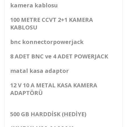
kamera kablosu
100 METRE CCVT 2+1 KAMERA
KABLOSU
bnc konnectorpowerjack
8 ADET BNC ve 4 ADET POWERJACK
matal kasa adaptor
12 V 10 A METAL KASA KAMERA
ADAPTÖRÜ
500 GB HARDDİSK (HEDİYE)