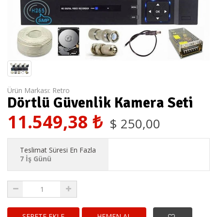
Ürün Markası:
Retro
Dörtlü Güvenlik Kamera Seti
11.549,38
₺
$
250,00
Teslimat Süresi En Fazla
7 İş Günü
HEMEN AL