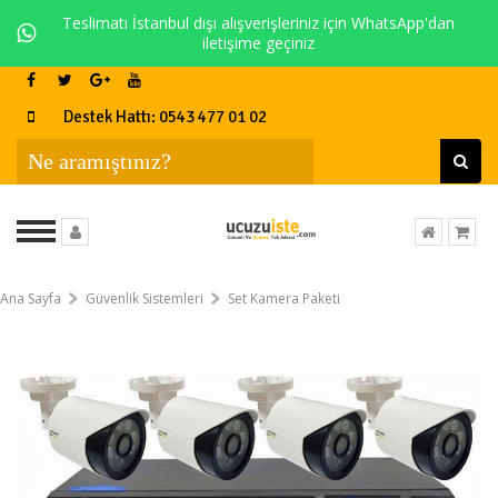
Teslimatı İstanbul dışı alışverişleriniz için WhatsApp'dan
iletişime geçiniz
Destek Hattı: 0543 477 01 02
Ana Sayfa
Güvenlik Sistemleri
Set Kamera Paketi