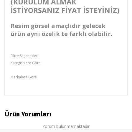
(KURULUM ALMAK
İSTİYORSANIZ FİYAT İSTEYİNİZ)
Resim görsel amaçlıdır gelecek
ürün aynı özelik te farklı olabilir.
Filtre Seçenekleri
Kategorilere Göre
Set Kamera Paketi
Markalara Göre
Retro
Ürün Yorumları
Yorum bulunmamaktadır