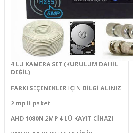
4 LÜ KAMERA SET (KURULUM DAHİL
DEĞİL)
FARKI SEÇENEKLER İÇİN BİLGİ ALINIZ
2 mp li paket
AHD 1080N 2MP 4 LÜ KAYIT CİHAZI