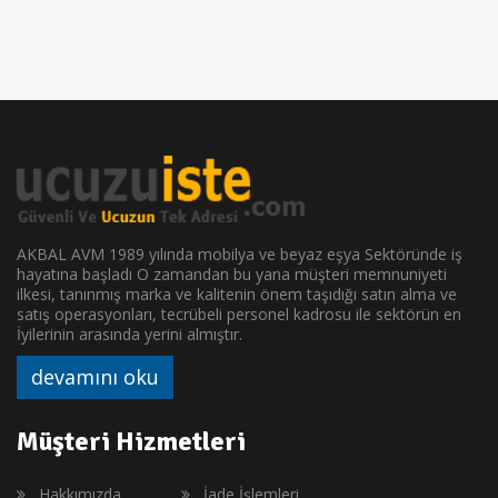
AKBAL AVM 1989 yılında mobilya ve beyaz eşya Sektöründe iş
hayatına başladı O zamandan bu yana müşteri memnuniyeti
ilkesi, tanınmış marka ve kalitenin önem taşıdığı satın alma ve
satış operasyonları, tecrübeli personel kadrosu ile sektörün en
İyilerinin arasında yerini almıştır.
devamını oku
Müşteri Hizmetleri
Hakkımızda
İade İşlemleri