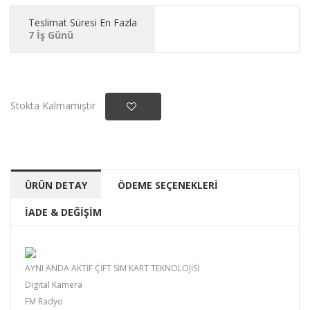
Teslimat Süresi En Fazla
7 İş Günü
Stokta Kalmamıştır
ÜRÜN DETAY
ÖDEME SEÇENEKLERİ
İADE & DEĞİŞİM
AYNI ANDA AKTİF ÇİFT SİM KART TEKNOLOJİSİ
Digital Kamera
FM Radyo