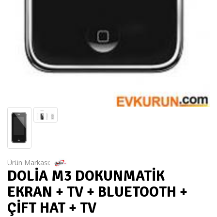
Ürün Markası:
DOLİA M3 DOKUNMATİK
EKRAN + TV + BLUETOOTH +
ÇİFT HAT + TV