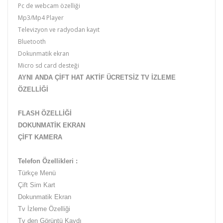
Pc de webcam özelliği
Mp3/Mp4 Player
Televizyon ve radyodan kayıt
Bluetooth
Dokunmatik ekran
Micro sd card desteği
AYNI ANDA ÇİFT HAT AKTİF ÜCRETSİZ TV İZLEME
ÖZELLİĞİ
FLASH ÖZELLİĞİ
DOKUNMATİK EKRAN
ÇİFT KAMERA
Telefon Özellikleri :
Türkçe Menü
Çift Sim Kart
Dokunmatik Ekran
Tv İzleme Özelliği
Tv den Görüntü Kaydı