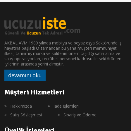
AKBAL AVM 1989 yılında mobilya ve beyaz eşya Sektöründe iş
hayatına başladı O zamandan bu yana müşteri memnuniyeti
ilkesi, tanınmış marka ve kalitenin önem taşıdığı satın alma ve
satış operasyonları, tecrübeli personel kadrosu ile sektörün en
İyilerinin arasında yerini almıştır.
devamını oku
Müşteri Hizmetleri
Hakkımızda
İade İşlemleri
Satış Sözleşmesi
Sipariş ve Ödeme
Üyelik İşlemleri