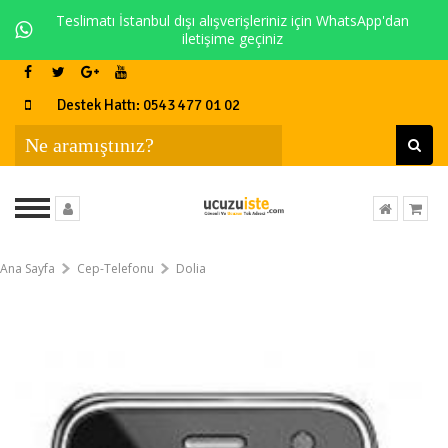
Teslimatı İstanbul dışı alışverişleriniz için WhatsApp'dan
iletişime geçiniz
Destek Hattı: 0543 477 01 02
Ana Sayfa
Cep-Telefonu
Dolia