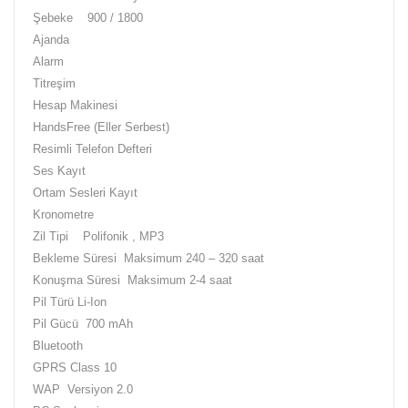
Şebeke
900 / 1800
Ajanda
Alarm
Titreşim
Hesap Makinesi
HandsFree (Eller Serbest)
Resimli Telefon Defteri
Ses Kayıt
Ortam Sesleri Kayıt
Kronometre
Zil Tipi
Polifonik , MP3
Bekleme Süresi
Maksimum 240 – 320 saat
Konuşma Süresi
Maksimum 2-4 saat
Pil Türü Li-Ion
Pil Gücü
700 mAh
Bluetooth
GPRS Class 10
WAP
Versiyon 2.0