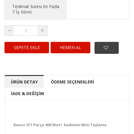
Teslimat Süresi En Fazla
7 İş Günü
HEMEN AL
ÜRÜN DETAY
ÖDEME SEÇENEKLERİ
İADE & DEĞİŞİM
Banco 211 Parça 400 Watt Kademei Mini Taşlama