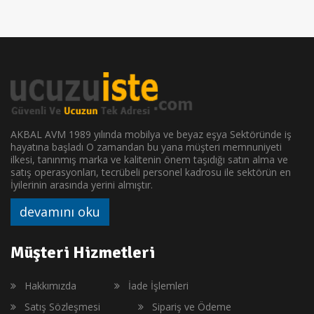
AKBAL AVM 1989 yılında mobilya ve beyaz eşya Sektöründe iş
hayatına başladı O zamandan bu yana müşteri memnuniyeti
ilkesi, tanınmış marka ve kalitenin önem taşıdığı satın alma ve
satış operasyonları, tecrübeli personel kadrosu ile sektörün en
İyilerinin arasında yerini almıştır.
devamını oku
Müşteri Hizmetleri
Hakkımızda
İade İşlemleri
Satış Sözleşmesi
Sipariş ve Ödeme