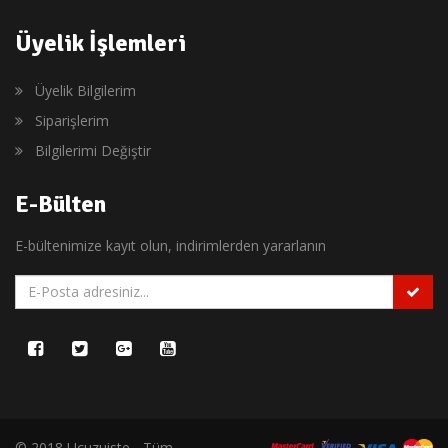
Üyelik İşlemleri
Üyelik Bilgilerim
Siparişlerim
Bilgilerimi Değiştir
E-Bülten
E-bültenimize kayıt olun, indirimlerden yararlanın
© 2018 Ucuzuiste - Tüm