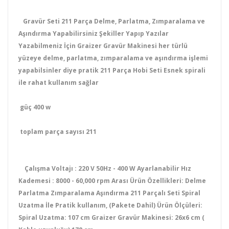
Gravür Seti 211 Parça Delme, Parlatma, Zımparalama ve
Aşındırma Yapabilirsiniz Şekiller Yapıp Yazılar
Yazabilmeniz İçin Graizer Gravür Makinesi her türlü
yüzeye delme, parlatma, zımparalama ve aşındırma işlemi
yapabilsinler diye pratik 211 Parça Hobi Seti Esnek spirali
ile rahat kullanım sağlar
güç 400 w
toplam parça sayısı 211
Çalışma Voltajı : 220 V 50Hz - 400 W Ayarlanabilir Hız
Kademesi : 8000 - 60,000 rpm Arası Ürün Özellikleri: Delme
Parlatma Zımparalama Aşındırma 211 Parçalı Seti Spiral
Uzatma İle Pratik kullanım, (Pakete Dahil) Ürün Ölçüleri:
Spiral Uzatma: 107 cm Graizer Gravür Makinesi: 26x6 cm (