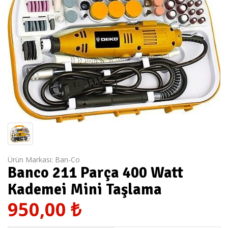
Ürün Markası:
Ban-Co
Banco 211 Parça 400 Watt
Kademei Mini Taşlama
950,00
₺