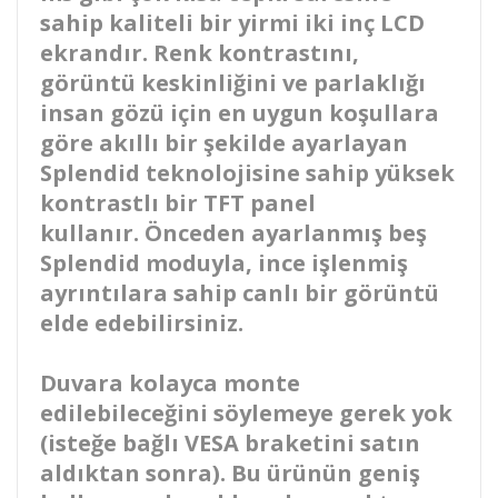
sahip kaliteli bir yirmi iki inç LCD
ekrandır. Renk kontrastını,
görüntü keskinliğini ve parlaklığı
insan gözü için en uygun koşullara
göre akıllı bir şekilde ayarlayan
Splendid teknolojisine sahip yüksek
kontrastlı bir TFT panel
kullanır. Önceden ayarlanmış beş
Splendid moduyla, ince işlenmiş
ayrıntılara sahip canlı bir görüntü
elde edebilirsiniz.
Duvara kolayca monte
edilebileceğini söylemeye gerek yok
(isteğe bağlı VESA braketini satın
aldıktan sonra). Bu ürünün geniş