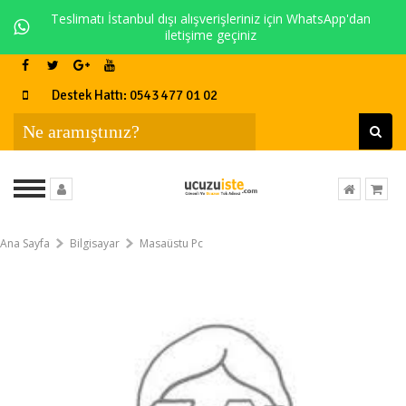
Teslimatı İstanbul dışı alışverişleriniz için WhatsApp'dan
iletişime geçiniz
Destek Hattı: 0543 477 01 02
Ana Sayfa
Bilgisayar
Masaüstu Pc