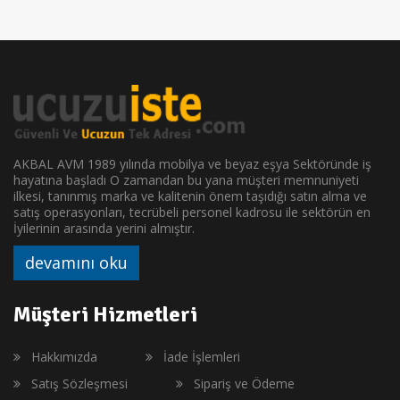
AKBAL AVM 1989 yılında mobilya ve beyaz eşya Sektöründe iş
hayatına başladı O zamandan bu yana müşteri memnuniyeti
ilkesi, tanınmış marka ve kalitenin önem taşıdığı satın alma ve
satış operasyonları, tecrübeli personel kadrosu ile sektörün en
İyilerinin arasında yerini almıştır.
devamını oku
Müşteri Hizmetleri
Hakkımızda
İade İşlemleri
Satış Sözleşmesi
Sipariş ve Ödeme