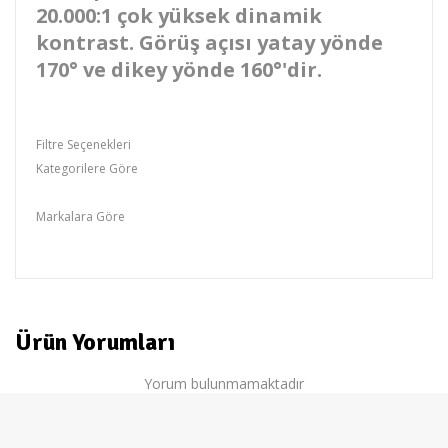
20.000:1 çok yüksek dinamik
kontrast.
Görüş açısı yatay yönde
170° ve dikey yönde 160°'dir.
Filtre Seçenekleri
Kategorilere Göre
Masaüstu Pc
Markalara Göre
ASUS
Ürün Yorumları
Yorum bulunmamaktadır