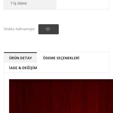
7 İş Günü
Stokta Kalmamıştır
ÜRÜN DETAY
ÖDEME SEÇENEKLERİ
İADE & DEĞİŞİM