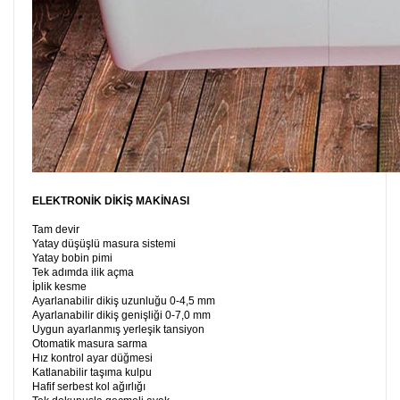
ELEKTRONİK DİKİŞ MAKİNASI
Tam devir
Yatay düşüşlü masura sistemi
Yatay bobin pimi
Tek adımda ilik açma
İplik kesme
Ayarlanabilir dikiş uzunluğu 0-4,5 mm
Ayarlanabilir dikiş genişliği 0-7,0 mm
Uygun ayarlanmış yerleşik tansiyon
Otomatik masura sarma
Hız kontrol ayar düğmesi
Katlanabilir taşıma kulpu
Hafif serbest kol ağırlığı