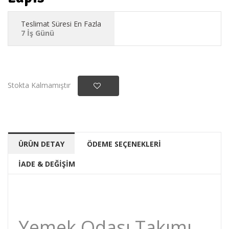
Teslimat Süresi En Fazla
7 İş Günü
Stokta Kalmamıştır
ÜRÜN DETAY
ÖDEME SEÇENEKLERİ
İADE & DEĞİŞİM
Yemek Odası Takımı