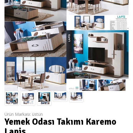
Ürün Markası:
üstün
Yemek Odası Takımı Karemo
Lapis