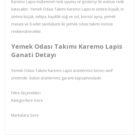
Karemo Lapis mükemnel renk uyumu ve gösterişi ile evinize renk
katacaktır. Yemek Odası Takımı Karemo
Lapis tv ünitesi büyük
, tv
ünitesi küçük, sehpa, kaşıklık soğ ve sol, konsol ayna, yemek
masası ve 6 adet sandalyesi ile yemek odası takımı evinize
renklendirecektir.
Yemek Odası Takımı Karemo Lapis
Ganati Detayı
Yemek Odası Takımı Karemo Lapis ürünlerimiz birinci sınıf
üretimdir. bütün ürünlerimiz garanti kapsamındadır.
Filtre Seçenekleri
Kategorilere Göre
Yemek Odası Takımı
Markalara Göre
üstün