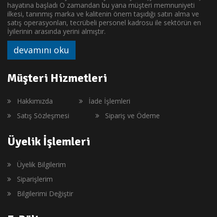
hayatına başladı O zamandan bu yana müşteri memnuniyeti
ilkesi, tanınmış marka ve kalitenin önem taşıdığı satın alma ve
satış operasyonları, tecrübeli personel kadrosu ile sektörün en
İyilerinin arasında yerini almıştır.
devamını oku
Müşteri Hizmetleri
Hakkımızda
İade İşlemleri
Satış Sözleşmesi
Sipariş ve Ödeme
Üyelik İşlemleri
Üyelik Bilgilerim
Siparişlerim
Bilgilerimi Değiştir