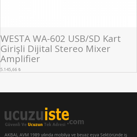
WESTA WA-602 USB/SD Kart
Girişli Dijital Stereo Mixer
Amplifier
5.145,66
₺
AKBAL AVM 1989 yılında mobilya ve beyaz eşya Sektöründe iş