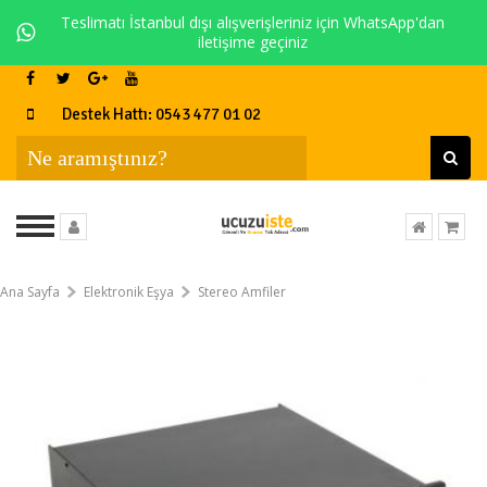
Teslimatı İstanbul dışı alışverişleriniz için WhatsApp'dan
iletişime geçiniz
Destek Hattı: 0543 477 01 02
Ana Sayfa
Elektronik Eşya
Stereo Amfiler