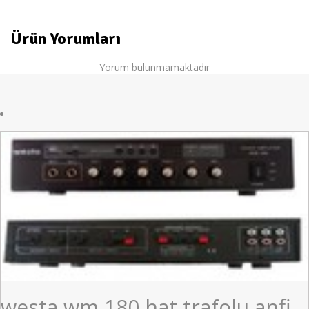
Ürün Yorumları
Yorum bulunmamaktadır
westa wm 180 hat trafolu anfi