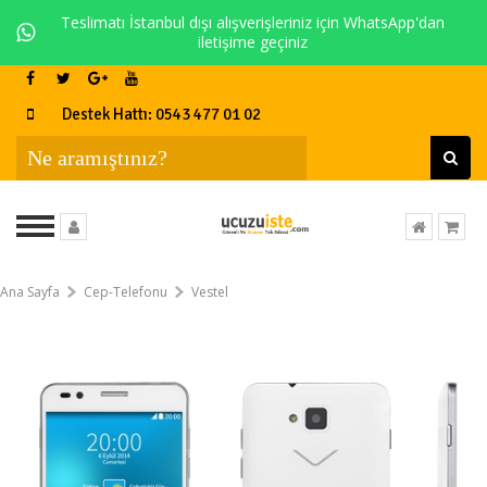
Teslimatı İstanbul dışı alışverişleriniz için WhatsApp'dan
iletişime geçiniz
Destek Hattı: 0543 477 01 02
Ana Sayfa
Cep-Telefonu
Vestel