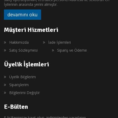
İyilerinin arasında yerini almıştır.
devamını oku
Müşteri Hizmetleri
Hakkımızda
İade İşlemleri
Satış Sözleşmesi
Sipariş ve Ödeme
Üyelik İşlemleri
Üyelik Bilgilerim
Siparişlerim
Bilgilerimi Değiştir
E-Bülten
E-bültenimize kayıt olun, indirimlerden yararlanın