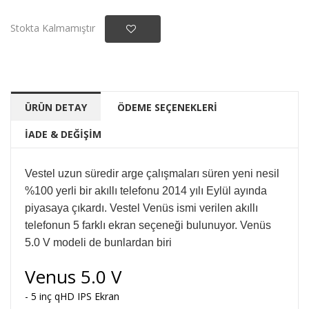
Stokta Kalmamıştır
ÜRÜN DETAY
ÖDEME SEÇENEKLERİ
İADE & DEĞİŞİM
Vestel uzun süredir arge çalışmaları süren yeni nesil
%100 yerli bir akıllı telefonu 2014 yılı Eylül ayında
piyasaya çıkardı. Vestel Venüs ismi verilen akıllı
telefonun 5 farklı ekran seçeneği bulunuyor. Venüs
5.0 V modeli de bunlardan biri
Venus 5.0 V
- 5 inç qHD IPS Ekran