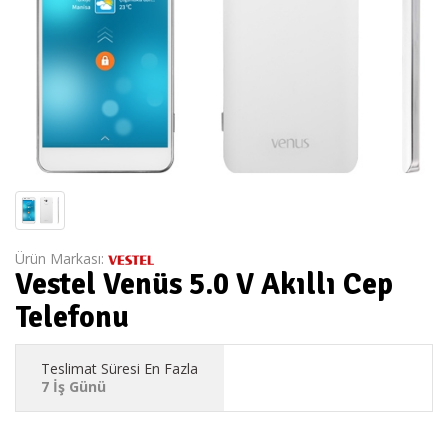
Ürün Markası:
Vestel Venüs 5.0 V Akıllı Cep
Telefonu
Teslimat Süresi En Fazla
7 İş Günü