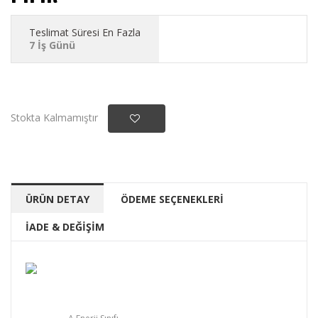
Teslimat Süresi En Fazla
7 İş Günü
Stokta Kalmamıştır
ÜRÜN DETAY
ÖDEME SEÇENEKLERİ
İADE & DEĞİŞİM