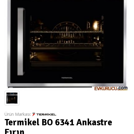
Ürün Markası:
Termikel BO 6341 Ankastre
Fırın