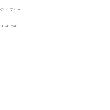
Siyah/Beyaz/EXT
ANUAL /AWB