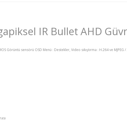
piksel IR Bullet AHD Güvn
OS Görüntü sensörü OSD Menü : Destekler, Video sıkıştırma : H.264 ve MJPEG / 