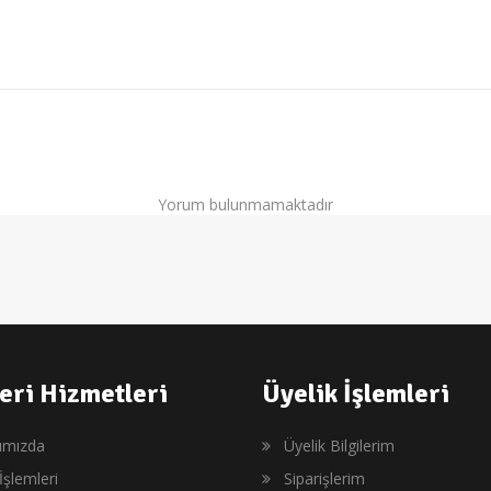
Yorum bulunmamaktadır
eri Hizmetleri
Üyelik İşlemleri
ımızda
Üyelik Bilgilerim
İşlemleri
Siparişlerim