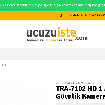
Teslimatı İstanbul dışı alışverişleriniz için WhatsApp'dan iletişime geçi
Destek Hattı: 0543 477 
mera
Ürün Markası:
NEUTRON
TRA-7102 HD 1 
Güvnlik Kamera