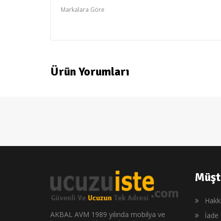
Markalara Göre
NEUTRON
Ürün Yorumları
Müşt
Hakk
AKBAL AVM 1989 yılında mobilya ve
İade 