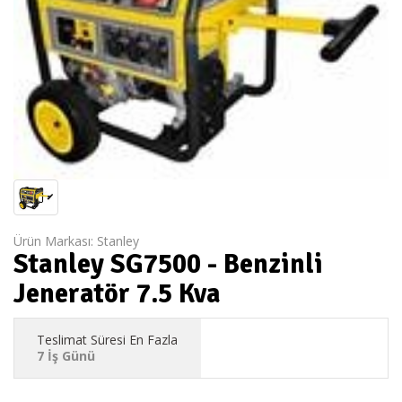
Ürün Markası:
Stanley
Stanley SG7500 - Benzinli
Jeneratör 7.5 Kva
Teslimat Süresi En Fazla
7 İş Günü