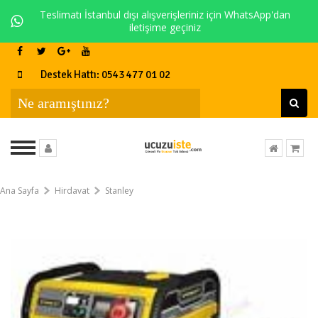
Teslimatı İstanbul dışı alışverişleriniz için WhatsApp'dan
iletişime geçiniz
Destek Hattı: 0543 477 01 02
Ana Sayfa
Hirdavat
Stanley