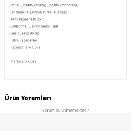
Voltaj: 1x380V (trifaze) 1x230V (monofaze)
Bir depo ile çalışma süresi: 6.3 saat
Tank kapasitesi: 25 lt.
Çalıştırma: Elektrik marşlı / ipli
Ses düzeyi: 96 dB
Filtre Seçenekleri
Kategorilere Göre
Stanley,Jenetörler
Markalara Göre
Stanley
Ürün Yorumları
Yorum bulunmamaktadır