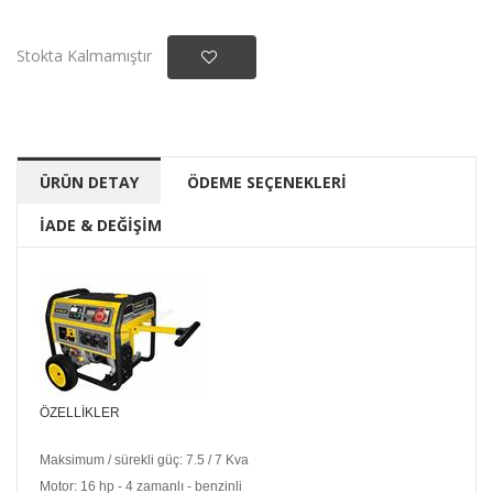
Stokta Kalmamıştır
ÜRÜN DETAY
ÖDEME SEÇENEKLERİ
İADE & DEĞİŞİM
ÖZELLIKLER
Maksimum / sürekli güç: 7.5 / 7 Kva
Motor: 16 hp - 4 zamanlı - benzinli