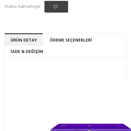
Stokta Kalmamıştır
ÜRÜN DETAY
ÖDEME SEÇENEKLERİ
İADE & DEĞİŞİM