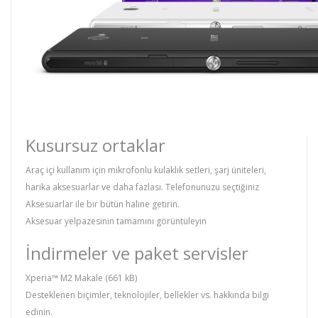
Kusursuz ortaklar
Araç içi kullanım için mikrofonlu kulaklık setleri, şarj üniteleri,
harika aksesuarlar ve daha fazlası. Telefonunuzu seçtiğiniz
Aksesuarlar ile bir bütün haline getirin.
Aksesuar yelpazesinin tamamını görüntüleyin
İndirmeler ve paket servisler
Xperia™ M2 Makale (661 kB)
Desteklenen biçimler, teknolojiler, bellekler vs. hakkında bilgi
edinin.