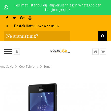
Teslimatı İstanbul dışı alışverişleriniz için WhatsApp'dan
iletişime geçiniz
Destek Hattı: 0543 477 01 02
Ana Sayfa
Cep-Telefonu
Sony