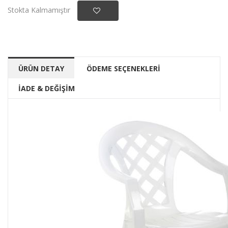
Stokta Kalmamıştır
ÜRÜN DETAY
ÖDEME SEÇENEKLERİ
İADE & DEĞİŞİM