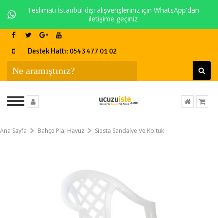
Teslimatı İstanbul dışı alışverişleriniz için WhatsApp'dan
iletişime geçiniz
Destek Hattı: 0543 477 01 02
Ana Sayfa
Bahçe Plaj Havuz
Siesta Sandalye Ve Koltuk