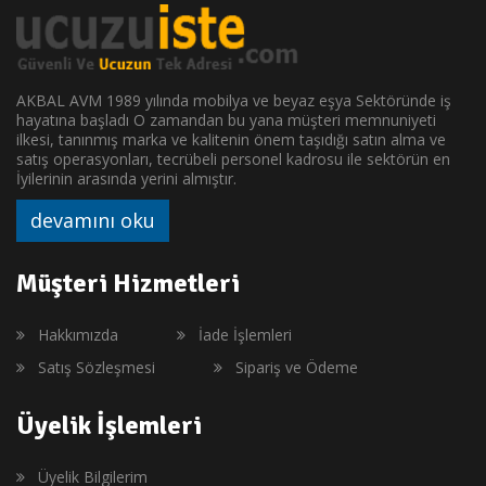
AKBAL AVM 1989 yılında mobilya ve beyaz eşya Sektöründe iş
hayatına başladı O zamandan bu yana müşteri memnuniyeti
ilkesi, tanınmış marka ve kalitenin önem taşıdığı satın alma ve
satış operasyonları, tecrübeli personel kadrosu ile sektörün en
İyilerinin arasında yerini almıştır.
devamını oku
Müşteri Hizmetleri
Hakkımızda
İade İşlemleri
Satış Sözleşmesi
Sipariş ve Ödeme
Üyelik İşlemleri
Üyelik Bilgilerim