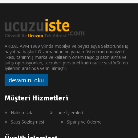
AKBAL AVM 1989 yılında mobilya ve beyaz eşya Sektöründe iş
hayatına başladı O zamandan bu yana müşteri memnuniyeti
ilkesi, tanınmış marka ve kalitenin önem taşıdığı satın alma ve
satış operasyonları, tecrübeli personel kadrosu ile sektörün en
İyilerinin arasında yerini almıştır.
devamını oku
Müşteri Hizmetleri
Hakkımızda
İade İşlemleri
Satış Sözleşmesi
Sipariş ve Ödeme