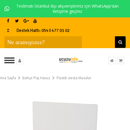
Teslimatı İstanbul dışı alışverişleriniz için WhatsApp'dan
iletişime geçiniz
Destek Hattı: 0543 477 01 02
Ana Sayfa
Bahçe Plaj Havuz
Plastik siesta Masalar