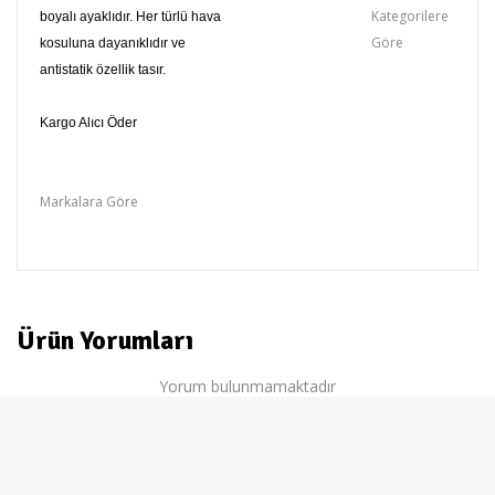
Kategorilere
boyalı ayaklıdır. Her türlü hava
Göre
kosuluna dayanıklıdır ve
antistatik özellik tasır.
Kargo Alıcı Öder
Plastik siesta Masalar
Markalara Göre
Siesta
Ürün Yorumları
Yorum bulunmamaktadır