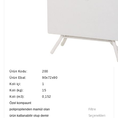
Ürün Kodu:
200
Ürün Ebat:
90x72x90
Koli içi:
1
Koli (kg):
15
Koli (m3):
0,152
Özel kompaunt
Filtre
polipropilenden mamül olan
Seçenekleri
ürün katlanabilir olup demir