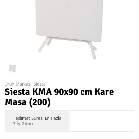
Ürün Markası:
Siesta
Siesta KMA 90x90 cm Kare
Masa (200)
Teslimat Süresi En Fazla
7 İş Günü