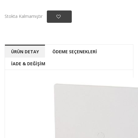
Stokta Kalmamıştır
ÜRÜN DETAY
ÖDEME SEÇENEKLERİ
İADE & DEĞİŞİM