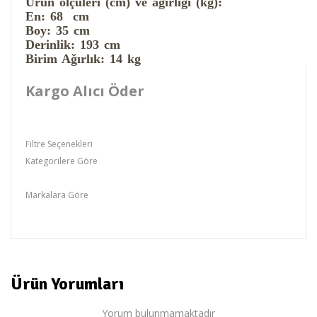
Ürün ölçüleri (cm) ve ağırlığı (kg):
En: 68 cm
Boy: 35 cm
Derinlik: 193 cm
Birim Ağırlık: 14 kg
Kargo Alıcı Öder
Filtre Seçenekleri
Kategorilere Göre
Siesta Plastik Şezlong
Markalara Göre
Siesta
Ürün Yorumları
Yorum bulunmamaktadır