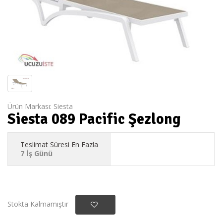
Ürün Markası:
Siesta
Siesta 089 Pacific Şezlong
Teslimat Süresi En Fazla
7 İş Günü
Stokta Kalmamıştır