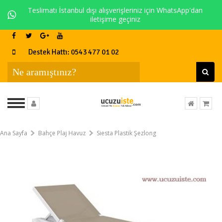
Teslimatı İstanbul dışı alışverişleriniz için WhatsApp'dan
iletişime geçiniz
Destek Hattı: 0543 477 01 02
Ana Sayfa
Bahçe Plaj Havuz
Siesta Plastik Şezlong