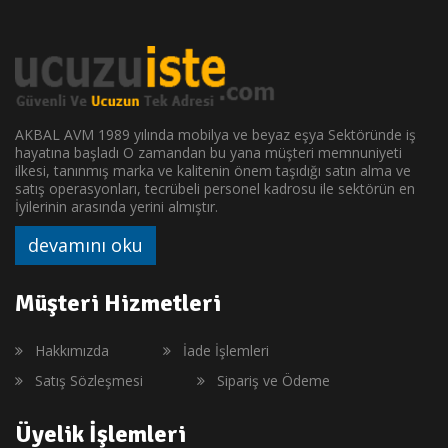
AKBAL AVM 1989 yılında mobilya ve beyaz eşya Sektöründe iş
hayatına başladı O zamandan bu yana müşteri memnuniyeti
ilkesi, tanınmış marka ve kalitenin önem taşıdığı satın alma ve
satış operasyonları, tecrübeli personel kadrosu ile sektörün en
İyilerinin arasında yerini almıştır.
devamını oku
Müşteri Hizmetleri
Hakkımızda
İade İşlemleri
Satış Sözleşmesi
Sipariş ve Ödeme
Üyelik İşlemleri