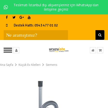
Teslimatı İstanbul dışı alışverişleriniz için WhatsApp'dan
iletişime geçiniz
Destek Hattı: 0543 477 01 02
Ana Sayfa
Küçük Ev Aletleri
Siemens