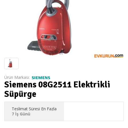
Ürün Markası:
Siemens 08G2511 Elektrikli
Süpürge
Teslimat Süresi En Fazla
7 İş Günü