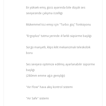
En yüksek emiş gücü ayarında bile düşük ses
seviyesinde çalışma özelliği
Mükemmel toz emişi için "Turbo güç" fonksiyonu
"Ergoplus" tutma yerinde 4 farklı süpürme başlığı
Sürgü manşetli, klips kilit mekanizmalı teleskobik
boru
Ses seviyesi optimize edilmiş ayarlanabilir süpürme
başlığı
(280mm emme ağzı genişliği)
"Air Flow" hava akış kontrol sistemi
"Air Safe" sistemi