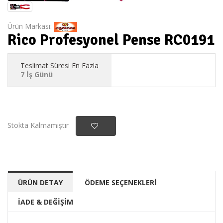
Ürün Markası:
Rico Profesyonel Pense RC0191
Teslimat Süresi En Fazla
7 İş Günü
Stokta Kalmamıştır
ÜRÜN DETAY
ÖDEME SEÇENEKLERİ
İADE & DEĞİŞİM