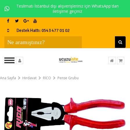
Teslimatı İstanbul dışı alışverişleriniz için WhatsApp'dan
iletişime geçiniz
Destek Hattı: 0543 477 01 02
Ana Sayfa
Hirdavat
RİCO
Pense Grubu