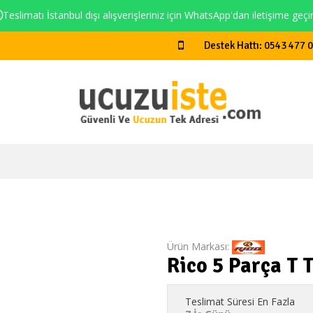
Teslimatı İstanbul dışı alışverişleriniz için WhatsApp'dan iletişime geçi
Destek Hattı: 0543 477 
Ürün Markası:
Rico 5 Parça T 
Teslimat Süresi En Fazla