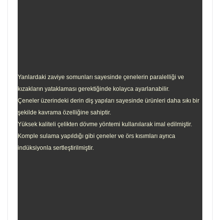
Yanlardaki zaviye somunları sayesinde çenelerin paralelliği ve
kızakların yataklaması gerektiğinde kolayca ayarlanabilir.
Çeneler üzerindeki derin diş yapıları sayesinde ürünleri daha sıkı bir
şekilde kavrama özelliğine sahiptir.
Yüksek kaliteli çelikten dövme yöntemi kullanılarak imal edilmiştir.
Komple sulama yapıldığı gibi çeneler ve örs kısımları ayrıca
indüksiyonla sertleştirilmiştir.