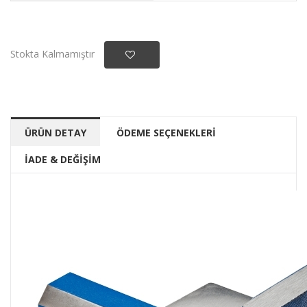
Stokta Kalmamıştır
ÜRÜN DETAY
ÖDEME SEÇENEKLERİ
İADE & DEĞİŞİM