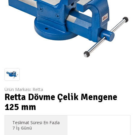
Ürün Markası:
Retta
Retta Dövme Çelik Mengene
125 mm
Teslimat Süresi En Fazla
7 İş Günü