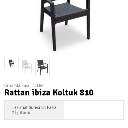
Ürün Markası:
Türkler
Rattan ibiza Koltuk 810
Teslimat Süresi En Fazla
7 İş Günü