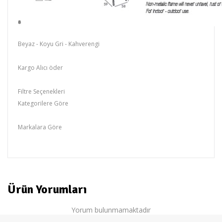
Beyaz - Koyu Gri - Kahverengi
Kargo Alıcı öder
Filtre Seçenekleri
Kategorilere Göre
Siesta Rattan Mobilya
Markalara Göre
Türkler
Ürün Yorumları
Yorum bulunmamaktadır