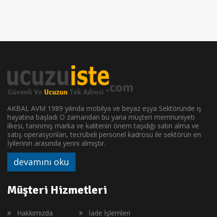
AKBAL AVM 1989 yılında mobilya ve beyaz eşya Sektöründe iş
hayatına başladı O zamandan bu yana müşteri memnuniyeti
ilkesi, tanınmış marka ve kalitenin önem taşıdığı satın alma ve
satış operasyonları, tecrübeli personel kadrosu ile sektörün en
İyilerinin arasında yerini almıştır.
devamını oku
Müşteri Hizmetleri
Hakkımızda
İade İşlemleri