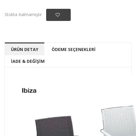
Stokta Kalmamıştır
ÜRÜN DETAY
ÖDEME SEÇENEKLERİ
İADE & DEĞİŞİM