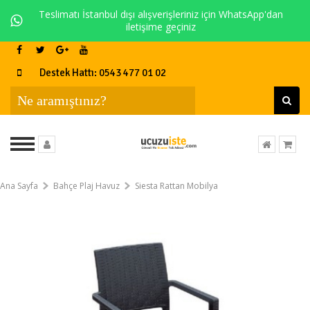
Teslimatı İstanbul dışı alışverişleriniz için WhatsApp'dan
iletişime geçiniz
Destek Hattı: 0543 477 01 02
Ana Sayfa
Bahçe Plaj Havuz
Siesta Rattan Mobilya