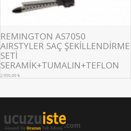
REMINGTON AS7050
AIRSTYLER SAÇ ŞEKİLLENDİRME
SETİ
SERAMİK+TUMALIN+TEFLON
2.950,00
₺