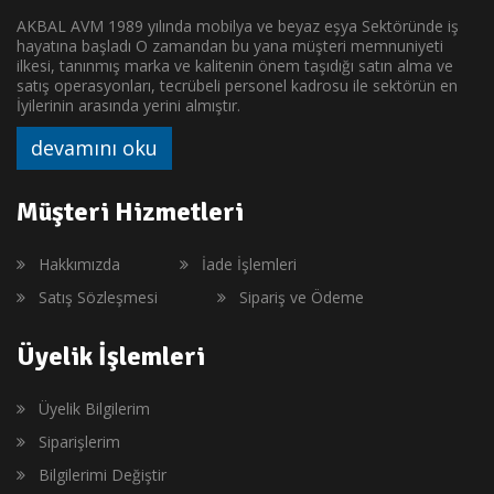
AKBAL AVM 1989 yılında mobilya ve beyaz eşya Sektöründe iş
hayatına başladı O zamandan bu yana müşteri memnuniyeti
ilkesi, tanınmış marka ve kalitenin önem taşıdığı satın alma ve
satış operasyonları, tecrübeli personel kadrosu ile sektörün en
İyilerinin arasında yerini almıştır.
devamını oku
Müşteri Hizmetleri
Hakkımızda
İade İşlemleri
Satış Sözleşmesi
Sipariş ve Ödeme
Üyelik İşlemleri
Üyelik Bilgilerim
Siparişlerim
Bilgilerimi Değiştir