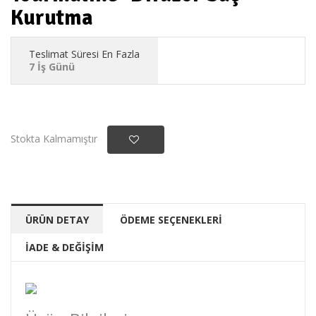
Kurutma
Teslimat Süresi En Fazla
7 İş Günü
Stokta Kalmamıştır
ÜRÜN DETAY
ÖDEME SEÇENEKLERİ
İADE & DEĞİŞİM