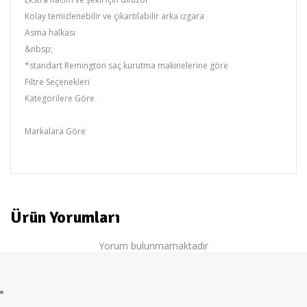
Kolay temizlenebilir ve çıkartılabilir arka ızgara
Asma halkası
&nbsp;
*standart Remington saç kurutma makinelerine göre
Filtre Seçenekleri
Kategorilere Göre
Remington
Markalara Göre
REMINGTON
Ürün Yorumları
Yorum bulunmamaktadır