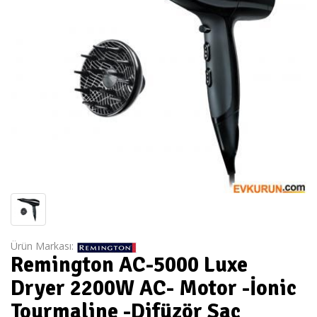
Ürün Markası:
Remington AC-5000 Luxe
Dryer 2200W AC- Motor -İonic
Tourmaline -Difüzör Saç