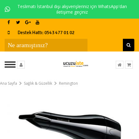
Teslimatı İstanbul dışı alışverişleriniz için WhatsApp'dan
iletişime geçiniz
Destek Hattı: 0543 477 01 02
Ana Sayfa
Sağlık & Güzellik
Remington