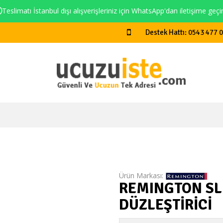
Teslimatı İstanbul dışı alışverişleriniz için WhatsApp'dan iletişime geçi
Destek Hattı: 0543 477 
Ürün Markası:
REMINGTON SL
DÜZLEŞTİRİCİ