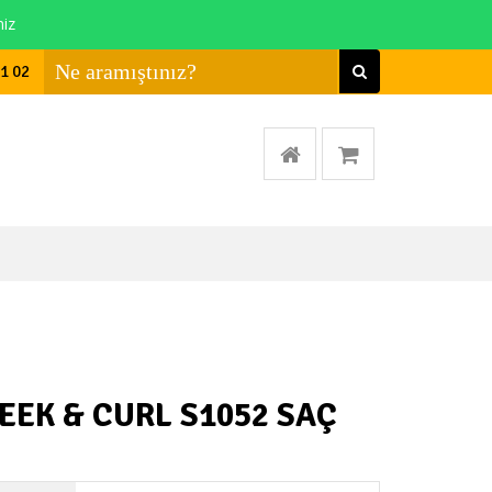
niz
01 02
EEK & CURL S1052 SAÇ