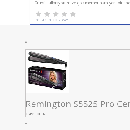
ürünü kullanıyorum ve çok memnunum yeni bir saç d
28 Nis 2010 23:45
Remington S5525 Pro Cera
1.499,00
₺