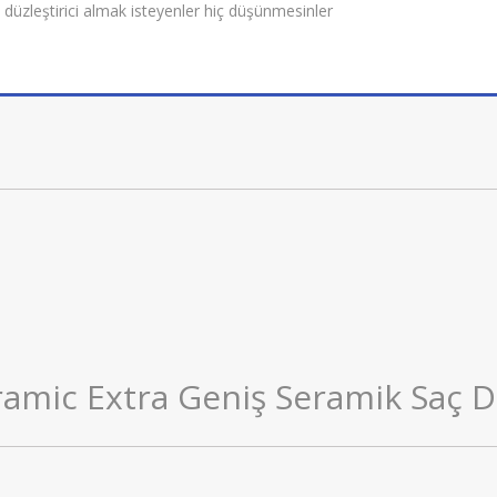
üzleştirici almak isteyenler hiç düşünmesinler
mic Extra Geniş Seramik Saç Dü