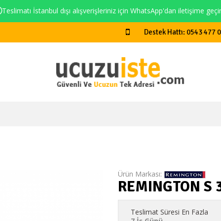
Teslimatı İstanbul dışı alışverişleriniz için WhatsApp'dan iletişime geçi
Destek Hattı: 0543 477 
Ürün Markası:
REMINGTON S 3
Teslimat Süresi En Fazla
7 İş Günü