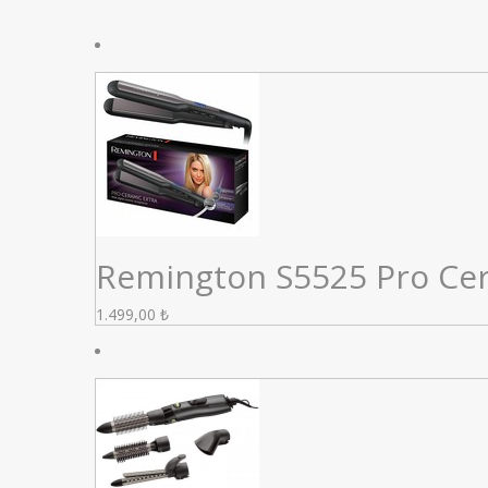
Remington S5525 Pro Cera
1.499,00
₺