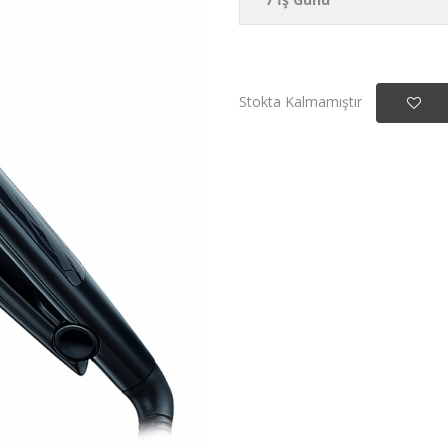
Stokta Kalmamıştır