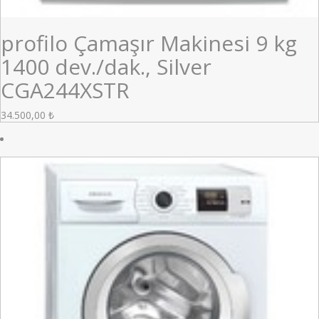
profilo Çamaşır Makinesi 9 kg
1400 dev./dak., Silver
CGA244XSTR
34.500,00
₺