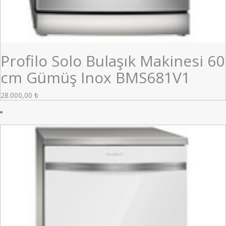
Profilo Solo Bulaşık Makinesi 60
cm Gümüş Inox BMS681V1
28.000,00
₺