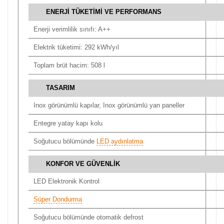
ENERJİ TÜKETİMİ VE PERFORMANS
Enerji verimlilik sınıfı: A++
Elektrik tüketimi: 292 kWh/yıl
Toplam brüt hacim: 508 l
TASARIM
Inox görünümlü kapılar, Inox görünümlü yan paneller
Entegre yatay kapı kolu
Soğutucu bölümünde
LED aydınlatma
KONFOR VE GÜVENLİK
LED Elektronik Kontrol
Süper Dondurma
Soğutucu bölümünde otomatik defrost