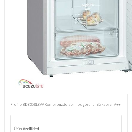
Profilo BD3058L3VV Kombi buzdolabı Inox görünümlü kapılar A++
Ürün özellikleri