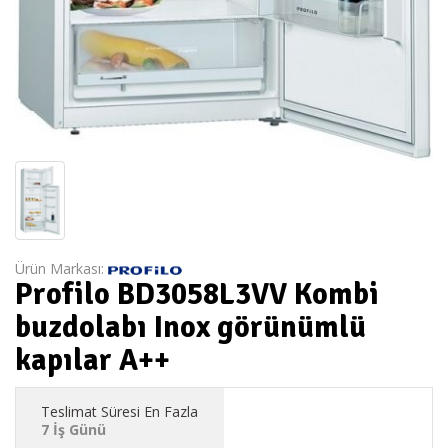
Ürün Markası:
Profilo BD3058L3VV Kombi
buzdolabı Inox görünümlü
kapılar A++
Teslimat Süresi En Fazla
7 İş Günü