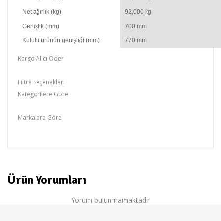
Net ağırlık (kg)
92,000 kg
Genişlik (mm)
700 mm
Kutulu ürünün genişliği (mm)
770 mm
Kargo Alıcı Öder
Filtre Seçenekleri
Kategorilere Göre
PROFİLO,Buzdolapları
Markalara Göre
profilo
Ürün Yorumları
Yorum bulunmamaktadır