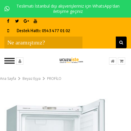
Teslimatı İstanbul dışı alışverişleriniz için WhatsApp'dan
iletişime geçiniz
Destek Hattı: 0543 477 01 02
Ana Sayfa
Beyaz Eşya
PROFİLO