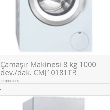
Çamaşır Makinesi 8 kg 1000
dev./dak. CMJ10181TR
23.000,00
₺