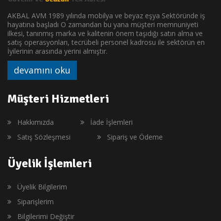
AKBAL AVM 1989 yılında mobilya ve beyaz eşya Sektöründe iş
hayatına başladı O zamandan bu yana müşteri memnuniyeti
ilkesi, tanınmış marka ve kalitenin önem taşıdığı satın alma ve
satış operasyonları, tecrübeli personel kadrosu ile sektörün en
İyilerinin arasında yerini almıştır.
devamını oku
Müşteri Hizmetleri
Hakkımızda
İade İşlemleri
Satış Sözleşmesi
Sipariş ve Ödeme
Üyelik İşlemleri
Üyelik Bilgilerim
Siparişlerim
Bilgilerimi Değiştir