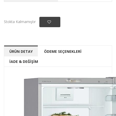
Stokta Kalmamıştır
ÜRÜN DETAY
ÖDEME SEÇENEKLERİ
İADE & DEĞİŞİM