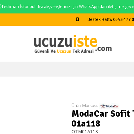
Teslimatı İstanbul dışı alışverişleriniz için WhatsApp'dan iletişime geçi
Destek Hattı: 0543 477 
Ürün Markası:
ModaCar Sofit 
01a118
OTM01A118