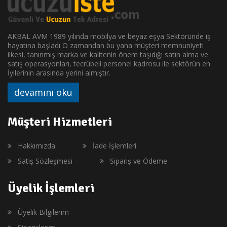
AKBAL AVM 1989 yılında mobilya ve beyaz eşya Sektöründe iş
hayatına başladı O zamandan bu yana müşteri memnuniyeti
ilkesi, tanınmış marka ve kalitenin önem taşıdığı satın alma ve
satış operasyonları, tecrübeli personel kadrosu ile sektörün en
İyilerinin arasında yerini almıştır.
devamını oku
Müşteri Hizmetleri
Hakkımızda
İade İşlemleri
Satış Sözleşmesi
Sipariş ve Ödeme
Üyelik İşlemleri
Üyelik Bilgilerim