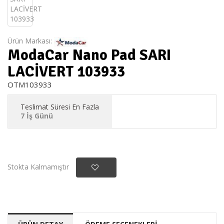
Ürün Markası:
ModaCar Nano Pad SARI
LACİVERT 103933
OTM103933
Teslimat Süresi En Fazla
7 İş Günü
Stokta Kalmamıştır