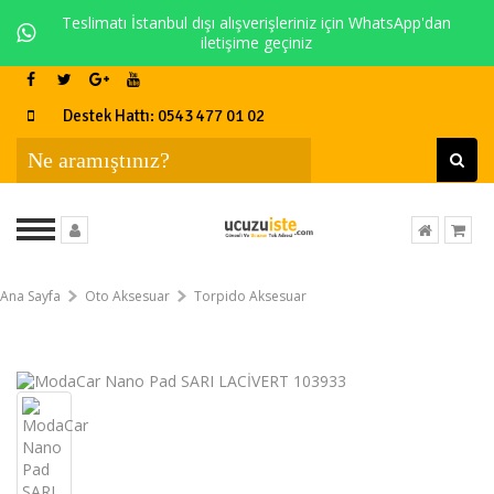
Teslimatı İstanbul dışı alışverişleriniz için WhatsApp'dan
iletişime geçiniz
Destek Hattı: 0543 477 01 02
Ana Sayfa
Oto Aksesuar
Torpido Aksesuar