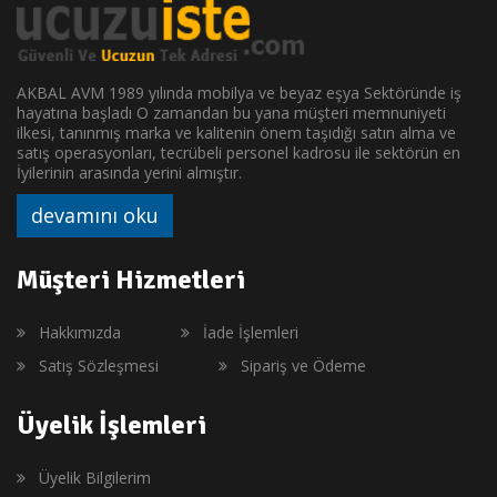
AKBAL AVM 1989 yılında mobilya ve beyaz eşya Sektöründe iş
hayatına başladı O zamandan bu yana müşteri memnuniyeti
ilkesi, tanınmış marka ve kalitenin önem taşıdığı satın alma ve
satış operasyonları, tecrübeli personel kadrosu ile sektörün en
İyilerinin arasında yerini almıştır.
devamını oku
Müşteri Hizmetleri
Hakkımızda
İade İşlemleri
Satış Sözleşmesi
Sipariş ve Ödeme
Üyelik İşlemleri
Üyelik Bilgilerim