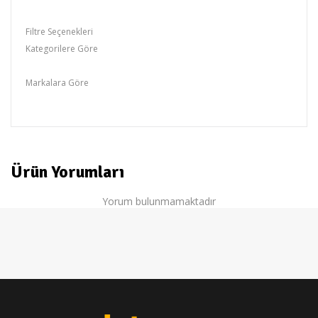
Filtre Seçenekleri
Kategorilere Göre
JANOME
Markalara Göre
JANOME
Ürün Yorumları
Yorum bulunmamaktadır