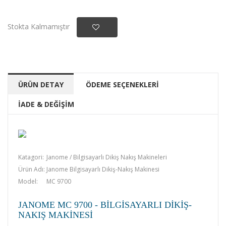
Stokta Kalmamıştır
ÜRÜN DETAY
ÖDEME SEÇENEKLERİ
İADE & DEĞİŞİM
Katagori:
Janome / Bilgisayarlı Dikiş Nakış Makineleri
Ürün Adı:
Janome Bilgisayarlı Dikiş-Nakış Makinesi
Model:
MC 9700
JANOME MC 9700 - BILGISAYARLI DIKIŞ-
NAKIŞ MAKINESI