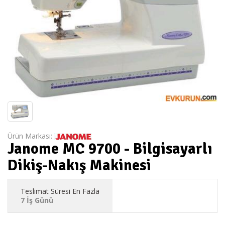
Ürün Markası:
Janome MC 9700 - Bilgisayarlı
Dikiş-Nakış Makinesi
Teslimat Süresi En Fazla
7 İş Günü