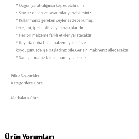
* Özgün yaratıcılığınızı keşfedebilirsiniz
* Sınırsız desen ve tasarımlar yapabilirsiniz
* Kullanmanız gereken şeyler sadece kumaş,
keçe, kot, ipek, iplik ve yün parçalarıdır
* Her bir malzeme farklı etkiler yaratacaktır
* İki yada daha fazla malzemeyi üst üste
koyduğunuzde işe başladınız bile.Gerisini makineniz alledecektir
* Sonuçlarına siz bile inanamayacaksınız
Filtre Seçenekleri
Kategorilere Göre
JANOME
Markalara Göre
JANOME
Ürün Yorumları