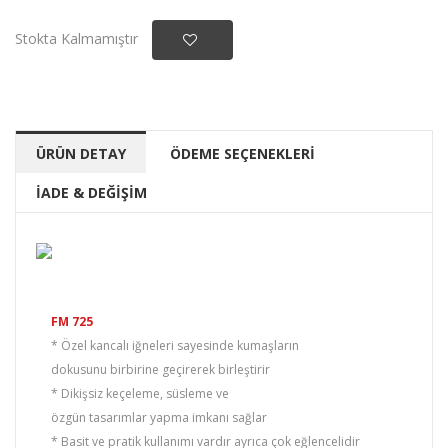
Stokta Kalmamıştır
ÜRÜN DETAY
ÖDEME SEÇENEKLERİ
İADE & DEĞİŞİM
FM 725
* Özel kancalı iğneleri sayesinde kumaşların
dokusunu birbirine geçirerek birleştirir
* Dikişsiz keçeleme, süsleme ve
özgün tasarımlar yapma imkanı sağlar
* Basit ve pratik kullanımı vardır ayrıca çok eğlencelidir