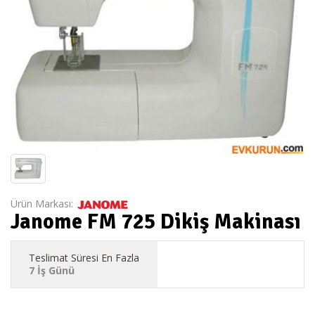
Ürün Markası:
Janome FM 725 Dikiş Makinası
Teslimat Süresi En Fazla
7 İş Günü