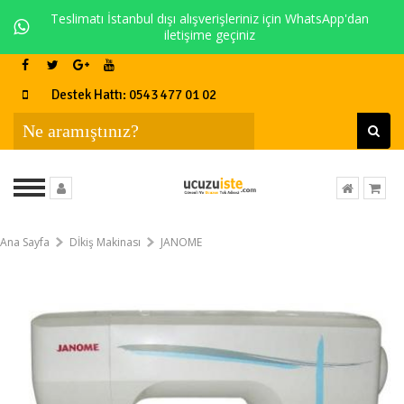
Teslimatı İstanbul dışı alışverişleriniz için WhatsApp'dan
iletişime geçiniz
Destek Hattı: 0543 477 01 02
Ana Sayfa
Dİkiş Makinası
JANOME