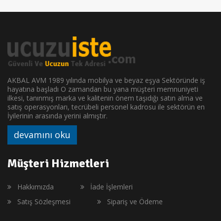
AKBAL AVM 1989 yılında mobilya ve beyaz eşya Sektöründe iş
hayatına başladı O zamandan bu yana müşteri memnuniyeti
ilkesi, tanınmış marka ve kalitenin önem taşıdığı satın alma ve
satış operasyonları, tecrübeli personel kadrosu ile sektörün en
İyilerinin arasında yerini almıştır.
devamını oku
Müşteri Hizmetleri
Hakkımızda
İade İşlemleri
Satış Sözleşmesi
Sipariş ve Ödeme