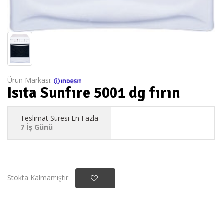
Ürün Markası:
Isıta Sunfıre 5001 dg fırın
Teslimat Süresi En Fazla
7 İş Günü
Stokta Kalmamıştır