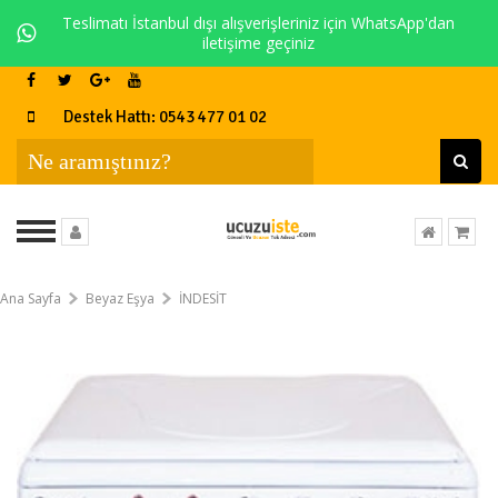
Teslimatı İstanbul dışı alışverişleriniz için WhatsApp'dan
iletişime geçiniz
Destek Hattı: 0543 477 01 02
Ana Sayfa
Beyaz Eşya
İNDESİT