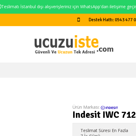
Teslimatı İstanbul dışı alışverişleriniz için WhatsApp'dan iletişime geçi
Destek Hattı: 0543 477 
Ürün Markası:
Indesit IWC 71
Teslimat Süresi En Fazla
7 İş Günü