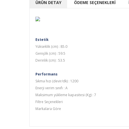
ÜRÜN DETAY
ÖDEME SEÇENEKLERİ
Estetik
Yükseklik (cm) : 85.0
Genişlik (cm) : 59.5
Derinlik (cm) : 53.5
Performans
Sıkma hızı (devir/dk) : 1200
Enerji verim sınıfı : A
Maksimum yükleme kapasitesi (Kg) : 7
Filtre Seçenekleri
Markalara Göre
indesit