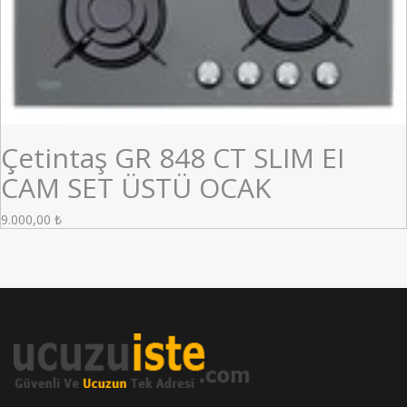
Çetintaş GR 848 CT SLIM EI
CAM SET ÜSTÜ OCAK
9.000,00
₺