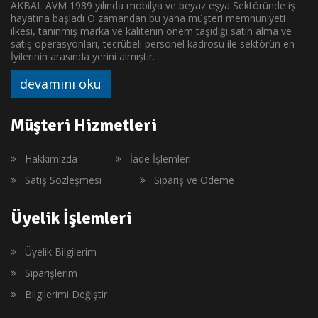
AKBAL AVM 1989 yılında mobilya ve beyaz eşya Sektöründe iş
hayatına başladı O zamandan bu yana müşteri memnuniyeti
ilkesi, tanınmış marka ve kalitenin önem taşıdığı satın alma ve
satış operasyonları, tecrübeli personel kadrosu ile sektörün en
İyilerinin arasında yerini almıştır.
devamını oku
Müşteri Hizmetleri
Hakkımızda
İade İşlemleri
Satış Sözleşmesi
Sipariş ve Ödeme
Üyelik İşlemleri
Üyelik Bilgilerim
Siparişlerim
Bilgilerimi Değiştir