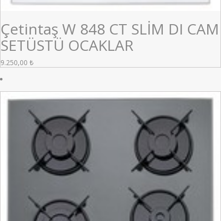
Çetintaş W 848 CT SLİM DI CAM
SETÜSTÜ OCAKLAR
9.250,00
₺