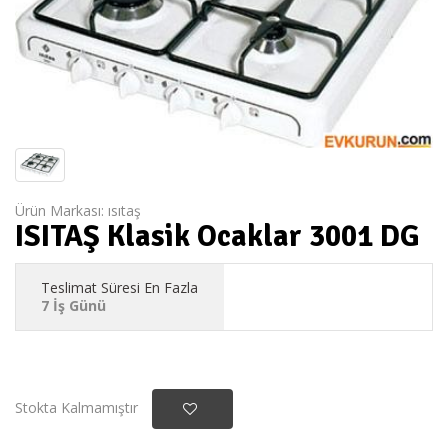
Ürün Markası:
ısıtaş
ISITAŞ Klasik Ocaklar 3001 DG
Teslimat Süresi En Fazla
7 İş Günü
Stokta Kalmamıştır