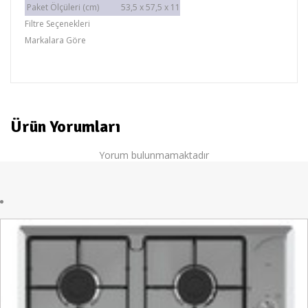
Paket Ölçüleri (cm)
53,5 x 57,5 x 11
Filtre Seçenekleri
Markalara Göre
ısıtaş
Ürün Yorumları
Yorum bulunmamaktadır