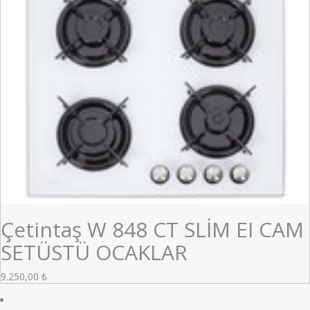
Çetintaş W 848 CT SLİM EI CAM
SETÜSTÜ OCAKLAR
9.250,00
₺