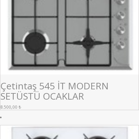
Çetintaş 545 İT MODERN
SETÜSTÜ OCAKLAR
8.500,00
₺