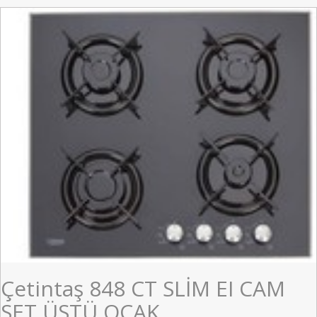
Çetintaş 848 CT SLİM EI CAM
SET ÜSTÜ OCAK