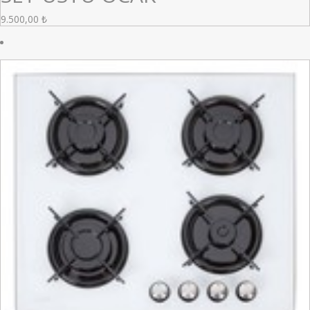
9.500,00
₺