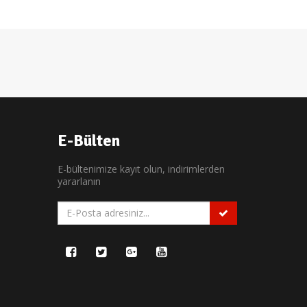
E-Bülten
E-bültenimize kayıt olun, indirimlerden
yararlanın