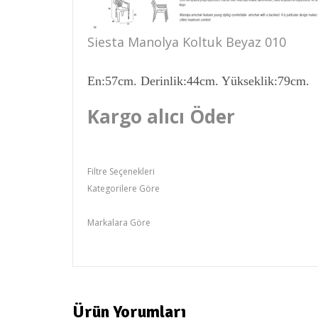
Siesta Manolya Koltuk Beyaz 010
En:57cm. Derinlik:44cm. Yükseklik:79cm.
Kargo alıcı Öder
Filtre Seçenekleri
Kategorilere Göre
Siesta Sandalye Ve Koltuk
Markalara Göre
Türkler
Ürün Yorumları