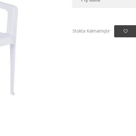
Stokta Kalmamıştır