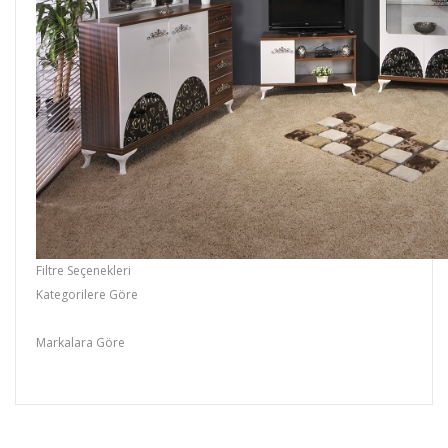
Filtre Seçenekleri
Kategorilere Göre
Yemek Odası Takımı
Markalara Göre
FİDEMO