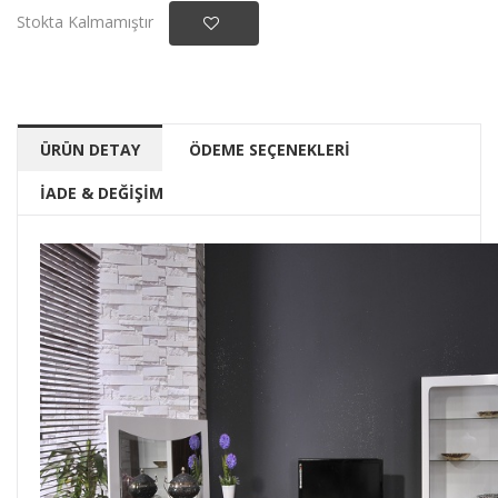
Stokta Kalmamıştır
ÜRÜN DETAY
ÖDEME SEÇENEKLERİ
İADE & DEĞİŞİM