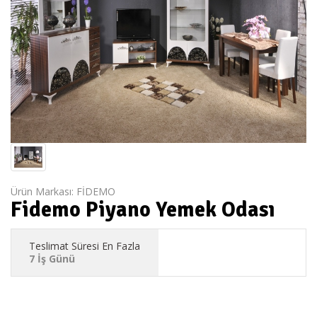
Ürün Markası:
FİDEMO
Fidemo Piyano Yemek Odası
Teslimat Süresi En Fazla
7 İş Günü