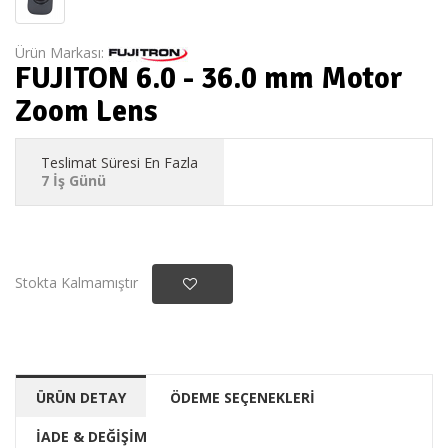
Ürün Markası:
FUJITON 6.0 - 36.0 mm Motor
Zoom Lens
Teslimat Süresi En Fazla
7 İş Günü
Stokta Kalmamıştır
ÜRÜN DETAY
ÖDEME SEÇENEKLERİ
İADE & DEĞİŞİM