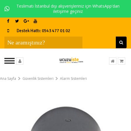
Teslimatı İstanbul dışı alışverişleriniz için WhatsApp'dan
iletişime geçiniz
Destek Hattı: 0543 477 01 02
Ana Sayfa
Güvenlik Sistemleri
Alarm Sistemleri