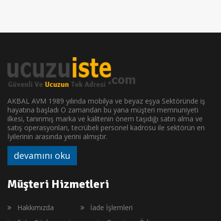
AKBAL AVM 1989 yılında mobilya ve beyaz eşya Sektöründe iş
hayatına başladı O zamandan bu yana müşteri memnuniyeti
ilkesi, tanınmış marka ve kalitenin önem taşıdığı satın alma ve
satış operasyonları, tecrübeli personel kadrosu ile sektörün en
İyilerinin arasında yerini almıştır.
devamını oku
Müşteri Hizmetleri
Hakkımızda
İade İşlemleri