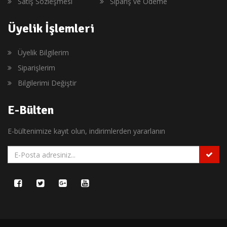
Satış Sözleşmesi
Sipariş ve Ödeme
Üyelik İşlemleri
Üyelik Bilgilerim
Siparişlerim
Bilgilerimi Değiştir
E-Bülten
E-bültenimize kayıt olun, indirimlerden yararlanın