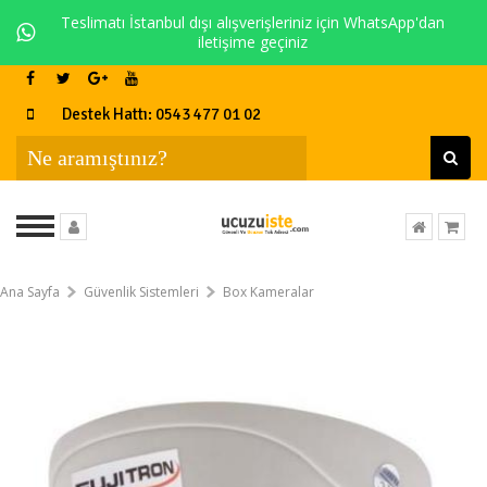
Teslimatı İstanbul dışı alışverişleriniz için WhatsApp'dan
iletişime geçiniz
Destek Hattı: 0543 477 01 02
Ana Sayfa
Güvenlik Sistemleri
Box Kameralar