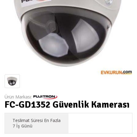
Ürün Markası:
FC-GD1352 Güvenlik Kamerası
Teslimat Süresi En Fazla
7 İş Günü