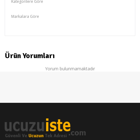
Kategorilere Göre
Box Kameralar
Markalara Göre
FUJITRON
Ürün Yorumları
Yorum bulunmamaktadır