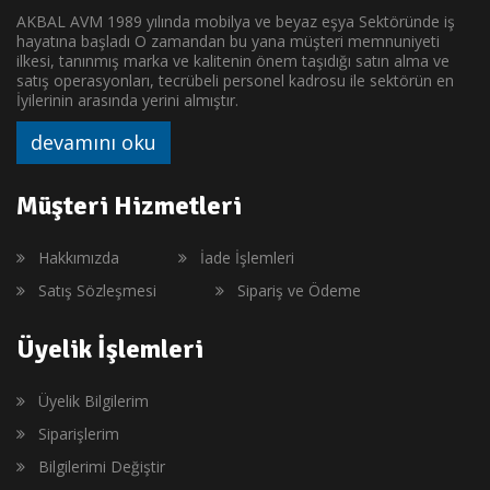
AKBAL AVM 1989 yılında mobilya ve beyaz eşya Sektöründe iş
hayatına başladı O zamandan bu yana müşteri memnuniyeti
ilkesi, tanınmış marka ve kalitenin önem taşıdığı satın alma ve
satış operasyonları, tecrübeli personel kadrosu ile sektörün en
İyilerinin arasında yerini almıştır.
devamını oku
Müşteri Hizmetleri
Hakkımızda
İade İşlemleri
Satış Sözleşmesi
Sipariş ve Ödeme
Üyelik İşlemleri
Üyelik Bilgilerim
Siparişlerim
Bilgilerimi Değiştir