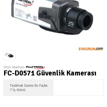
Ürün Markası:
FC-D0571 Güvenlik Kamerası
Teslimat Süresi En Fazla
7 İş Günü