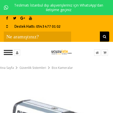
Teslimatı İstanbul dışı alışverişleriniz için WhatsApp'dan
iletişime geçiniz
Destek Hattı: 0543 477 01 02
Ana Sayfa
Güvenlik Sistemleri
Box Kameralar