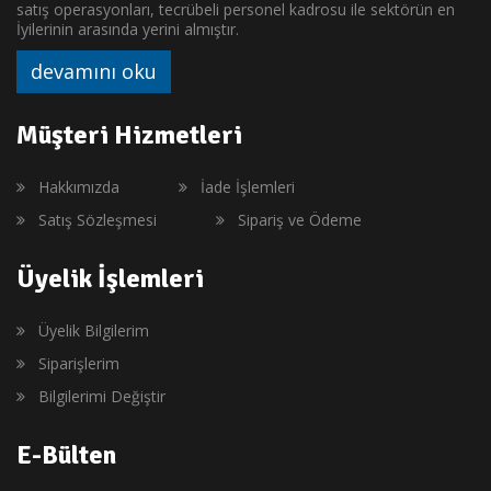
satış operasyonları, tecrübeli personel kadrosu ile sektörün en
İyilerinin arasında yerini almıştır.
devamını oku
Müşteri Hizmetleri
Hakkımızda
İade İşlemleri
Satış Sözleşmesi
Sipariş ve Ödeme
Üyelik İşlemleri
Üyelik Bilgilerim
Siparişlerim
Bilgilerimi Değiştir
E-Bülten