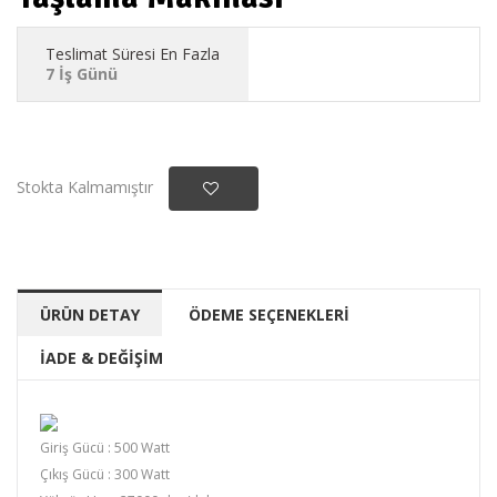
Teslimat Süresi En Fazla
7 İş Günü
Stokta Kalmamıştır
ÜRÜN DETAY
ÖDEME SEÇENEKLERİ
İADE & DEĞİŞİM
Giriş Gücü : 500 Watt
Çıkış Gücü : 300 Watt