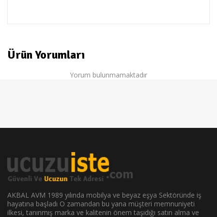
dewalt
Ürün Yorumları
Yorum bulunmamaktadır
AKBAL AVM 1989 yılında mobilya ve beyaz eşya Sektöründe iş
hayatına başladı O zamandan bu yana müşteri memnuniyeti
ilkesi, tanınmış marka ve kalitenin önem taşıdığı satın alma ve