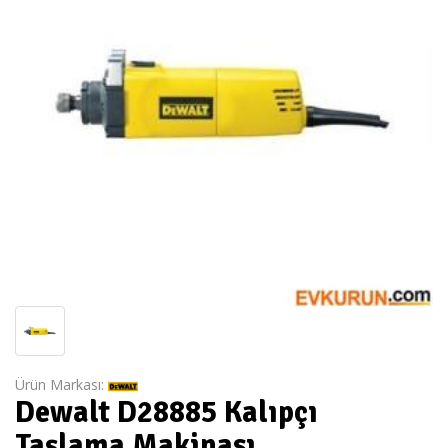
Ürün Markası:
Dewalt D28885 Kalıpçı
Taşlama Makinası