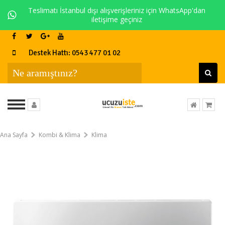
Teslimatı İstanbul dışı alışverişleriniz için WhatsApp'dan
iletişime geçiniz
Destek Hattı: 0543 477 01 02
Ana Sayfa
Kombi & Klima
Klima