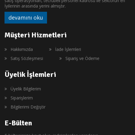
satış operasyonları, tecrübeli personel kadrosu ile sektörün en
İyilerinin arasında yerini almıştır.
devamını oku
Müşteri Hizmetleri
Hakkımızda
İade İşlemleri
Satış Sözleşmesi
Sipariş ve Ödeme
Üyelik İşlemleri
Üyelik Bilgilerim
Siparişlerim
Bilgilerimi Değiştir
E-Bülten