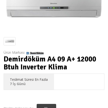
Ürün Markası:
Demirdöküm A4 09 A+ 12000
Btuh Inverter Klima
Teslimat Süresi En Fazla
7 İş Günü