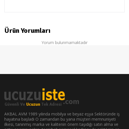
demirdöküm
Ürün Yorumları
Yorum bulunmamaktadır
AKBAL AVM 1989 yılında mobilya ve beyaz eşya Sektöründe iş
hayatına başladı O zamandan bu yana müşteri memnuniyeti
ilkesi, tanınmış marka ve kalitenin önem taşıdığı satın alma ve