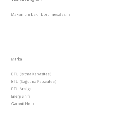
Maksimum bakır boru mesafesim
Marka
BTU (Isıtma Kapasitesi)
BTU (Soğutma Kapasitesi)
BTU Aralığı
Enerji Sınıfı
Garanti Notu