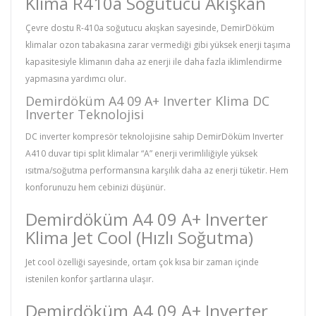
Klima R410a Soğutucu Akışkan
Çevre dostu R-410a soğutucu akışkan sayesinde, DemirDöküm
klimalar ozon tabakasına zarar vermediği gibi yüksek enerji taşıma
kapasitesiyle klimanın daha az enerji ile daha fazla iklimlendirme
yapmasına yardımcı olur.
Demirdöküm A4 09 A+ Inverter Klima DC
Inverter Teknolojisi
DC inverter kompresör teknolojisine sahip DemirDöküm Inverter
A410 duvar tipi split klimalar “A” enerji verimliliğiyle yüksek
ısıtma/soğutma performansına karşılık daha az enerji tüketir. Hem
konforunuzu hem cebinizi düşünür.
Demirdöküm A4 09 A+ Inverter
Klima Jet Cool (Hızlı Soğutma)
Jet cool özelliği sayesinde, ortam çok kısa bir zaman içinde
istenilen konfor şartlarına ulaşır.
Demirdöküm A4 09 A+ Inverter