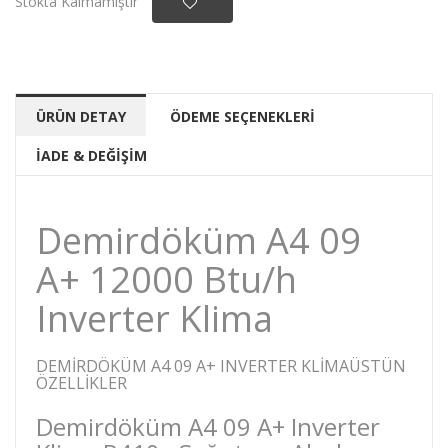
Stokta Kalmamıştır
ÜRÜN DETAY
ÖDEME SEÇENEKLERİ
İADE & DEĞİŞİM
Demirdöküm A4 09
A+ 12000 Btu/h
Inverter Klima
DEMIRDÖKÜM A4 09 A+ INVERTER KLIMAÜSTÜN
ÖZELLIKLER
Demirdöküm A4 09 A+ Inverter