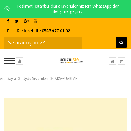
Teslimatı İstanbul dışı alışverişleriniz için WhatsApp'dan
iletişime geçiniz
Destek Hattı: 0543 477 01 02
Ana Sayfa
Uydu Sistemleri
AKSESUARLAR