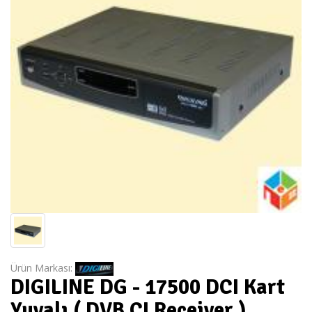
Ürün Markası:
DIGILINE DG - 17500 DCI Kart
Yuvalı ( DVB CI Receiver )