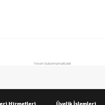
Yorum bulunmamaktadır
eri Hizmetleri
Üyelik İşlemleri