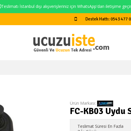
Teslimatı İstanbul dışı alışverişleriniz için WhatsApp'dan iletişime geçi
Destek Hattı: 0543 477 
Ürün Markası:
FC-KB03 Uydu S
Teslimat Süresi En Fazla