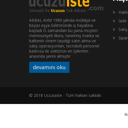
Hakk
AKBAL AVM 1989 yılında mobilya ve
İade 
beyaz eşya Sektöründe iş hayatına
Satı
başladı O zamandan bu yana müşteri
memnuniyeti ilkesi, tanınmış marka ve
Sipa
kalitenin önem taşıdığı satın alma ve
satış operasyonları, tecrübeli personel
kadrosu ile sektörün en İyilerinin
arasında yerini almıştır.
devamını oku
© 2018 Ucuzuiste - Tüm hakları saklıdır.
B