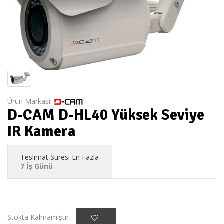
Ürün Markası:
D-CAM D-HL40 Yüksek Seviye
IR Kamera
Teslimat Süresi En Fazla
7 İş Günü
Stokta Kalmamıştır