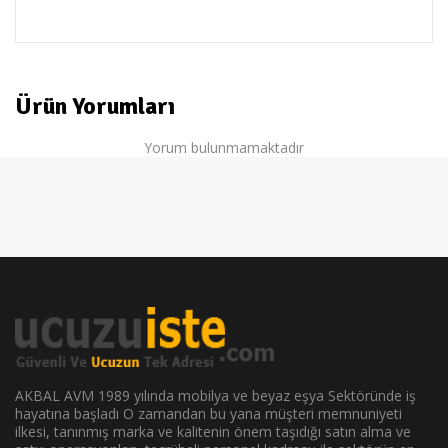
D-Cam
Ürün Yorumları
Yorum bulunmamaktadır
AKBAL AVM 1989 yılında mobilya ve beyaz eşya Sektöründe iş
hayatına başladı O zamandan bu yana müşteri memnuniyeti
ilkesi, tanınmış marka ve kalitenin önem taşıdığı satın alma ve