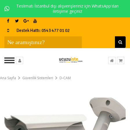
Teslimatı İstanbul dışı alışverişleriniz için WhatsApp'dan
iletişime geçiniz
Destek Hattı: 0543 477 01 02
Ana Sayfa
Güvenlik Sistemleri
D-CAM