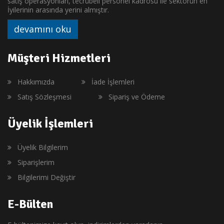
satış operasyonları, tecrübeli personel kadrosu ile sektörün en
İyilerinin arasında yerini almıştır.
devamını oku
Müşteri Hizmetleri
Hakkımızda
İade İşlemleri
Satış Sözleşmesi
Sipariş ve Ödeme
Üyelik İşlemleri
Üyelik Bilgilerim
Siparişlerim
Bilgilerimi Değiştir
E-Bülten