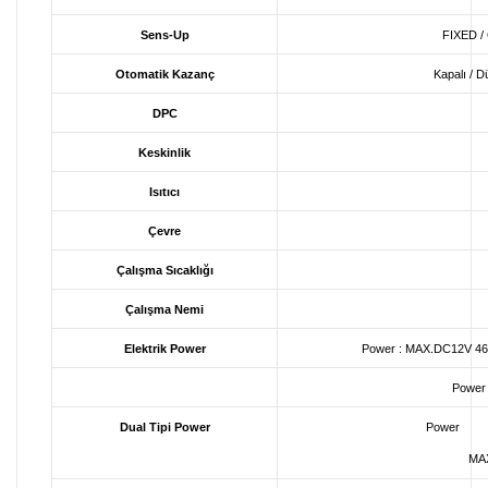
Sens-Up
FIXED / 
Otomatik Kazanç
Kapalı / D
DPC
Keskinlik
Isıtıcı
Çevre
Çalışma Sıcaklığı
Çalışma Nemi
Elektrik Power
Power : MAX.DC12V 460
Power
Dual Tipi Power
Power MA
MAX