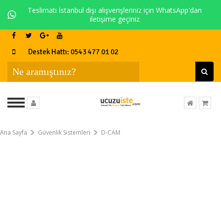
Teslimatı İstanbul dışı alışverişleriniz için WhatsApp'dan
iletişime geçiniz
Destek Hattı: 0543 477 01 02
Ana Sayfa
Güvenlik Sistemleri
D-CAM