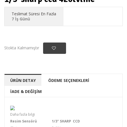
Teslimat Süresi En Fazla
7 İş Günü
Stokta Kalmamıştır
ÜRÜN DETAY
ÖDEME SEÇENEKLERİ
İADE & DEĞİŞİM
Daha fazla bilgi
Resim Sensörü
1/3" SHARP CCD