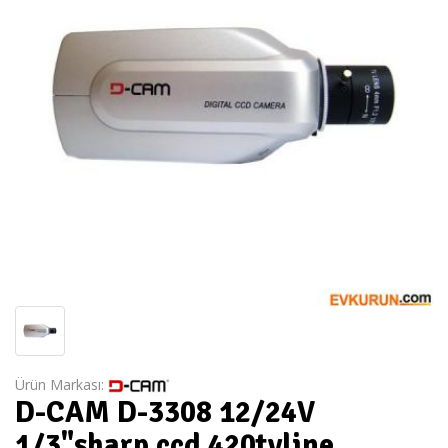
Ürün Markası:
D-CAM D-3308 12/24V
1/3"sharp ccd 420tvline