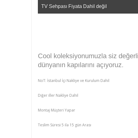
TV Sehpası Fiyata Dahil değil
Cool koleksiyonumuzla siz değerli
dünyanın kapılarını açıyoruz.
NoT: İstanbul İçi Nakliye ve Kurulum Dahil
Diğer iller Nakliye Dahil
Montaj Müşteri Yapar
Teslim Süresi 5 ila 15 gün Arası