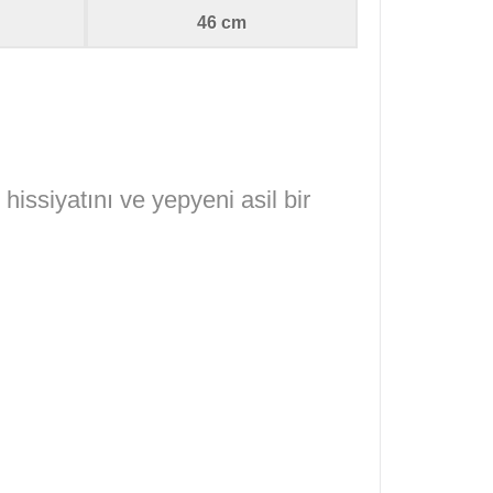
46 cm
issiyatını ve yepyeni asil bir