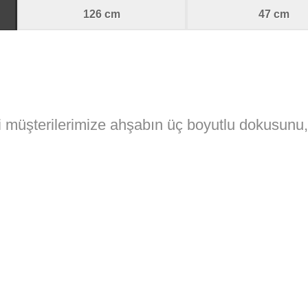
126 cm
47 cm
 müşterilerimize ahşabın üç boyutlu dokusunu, h