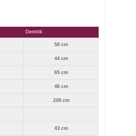
Derinlik
58 cm
44 cm
65 cm
46 cm
208 cm
43 cm