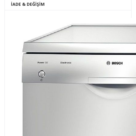
İADE & DEĞİŞİM