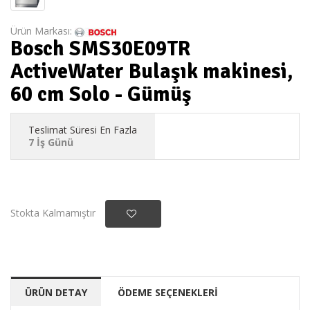
Ürün Markası:
Bosch SMS30E09TR
ActiveWater Bulaşık makinesi,
60 cm Solo - Gümüş
Teslimat Süresi En Fazla
7 İş Günü
Stokta Kalmamıştır
ÜRÜN DETAY
ÖDEME SEÇENEKLERİ