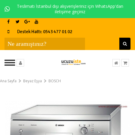
Teslimatı İstanbul dışı alışverişleriniz için WhatsApp'dan
iletişime geçiniz
Destek Hattı: 0543 477 01 02
Ana Sayfa
Beyaz Eşya
BOSCH