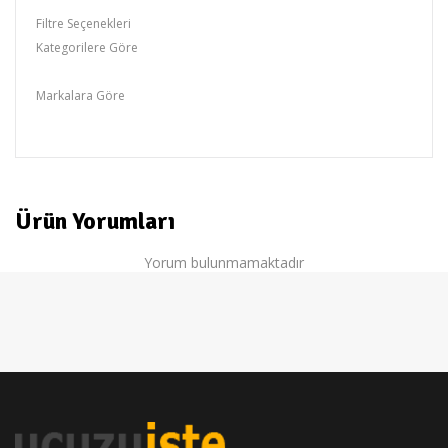
Filtre Seçenekleri
Kategorilere Göre
BOSCH
Markalara Göre
Bosch
Ürün Yorumları
Yorum bulunmamaktadır