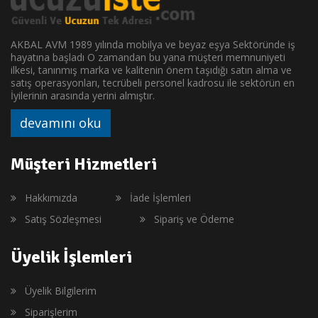
AKBAL AVM 1989 yılında mobilya ve beyaz eşya Sektöründe iş
hayatına başladı O zamandan bu yana müşteri memnuniyeti
ilkesi, tanınmış marka ve kalitenin önem taşıdığı satın alma ve
satış operasyonları, tecrübeli personel kadrosu ile sektörün en
İyilerinin arasında yerini almıştır.
devamını oku
Müşteri Hizmetleri
Hakkımızda
İade İşlemleri
Satış Sözleşmesi
Sipariş ve Ödeme
Üyelik İşlemleri
Üyelik Bilgilerim
Siparişlerim