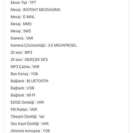
Ekran Tipi : TFT
Mesaj : INSTANT MESSAGING
Mesaj : E-MAIL
Mesaj : MMS
Mesaj : SMS
Kamera : VAR
Kamera Çözünürlüğü : 3.0 MEGAPIKSEL
Zil sesi : MP3
Zil sesi : GERÇEK SES
MP3 Çalma : VAR
Bas Konuş : YOK
Bağlantı : BLUETOOTH
Bağlantı : USB
Bağlantı : Wİ-Fİ
EDGE Desteği : VAR
FM Radyo : VAR
Titreşim Özelliği : Var
Ses Kayıt Özelliği : VAR
Ahizesiz konuşma : YOK