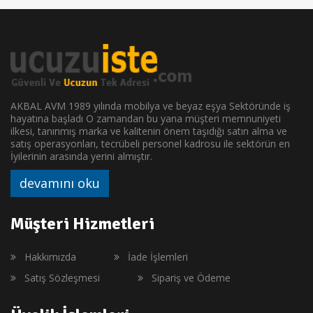
AKBAL AVM 1989 yılında mobilya ve beyaz eşya Sektöründe iş
hayatına başladı O zamandan bu yana müşteri memnuniyeti
ilkesi, tanınmış marka ve kalitenin önem taşıdığı satın alma ve
satış operasyonları, tecrübeli personel kadrosu ile sektörün en
İyilerinin arasında yerini almıştır.
devamını oku
Müşteri Hizmetleri
Hakkımızda
İade İşlemleri
Satış Sözleşmesi
Sipariş ve Ödeme