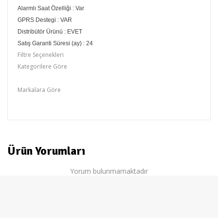
Alarmlı Saat Özelliği : Var
GPRS Destegi : VAR
Distribütör Ürünü : EVET
Satış Garanti Süresi (ay) : 24
Filtre Seçenekleri
Kategorilere Göre
Blackberry
Markalara Göre
BLACKBERRY
Ürün Yorumları
Yorum bulunmamaktadır