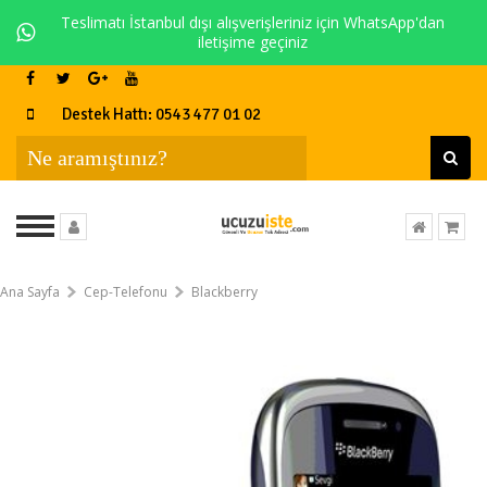
Teslimatı İstanbul dışı alışverişleriniz için WhatsApp'dan
iletişime geçiniz
Destek Hattı: 0543 477 01 02
Ana Sayfa
Cep-Telefonu
Blackberry