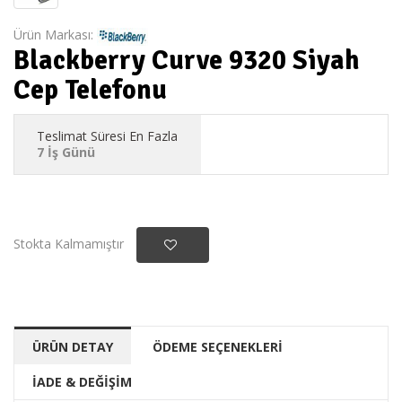
Ürün Markası:
Blackberry Curve 9320 Siyah
Cep Telefonu
Teslimat Süresi En Fazla
7 İş Günü
Stokta Kalmamıştır
ÜRÜN DETAY
ÖDEME SEÇENEKLERİ
İADE & DEĞİŞİM