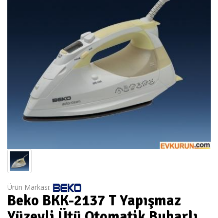
Ürün Markası:
Beko BKK-2137 T Yapışmaz
Yüzeyli Ütü Otomatik Buharlı