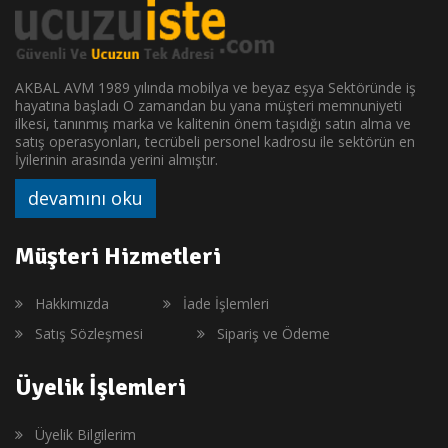
AKBAL AVM 1989 yılında mobilya ve beyaz eşya Sektöründe iş
hayatına başladı O zamandan bu yana müşteri memnuniyeti
ilkesi, tanınmış marka ve kalitenin önem taşıdığı satın alma ve
satış operasyonları, tecrübeli personel kadrosu ile sektörün en
İyilerinin arasında yerini almıştır.
devamını oku
Müşteri Hizmetleri
Hakkımızda
İade İşlemleri
Satış Sözleşmesi
Sipariş ve Ödeme
Üyelik İşlemleri
Üyelik Bilgilerim