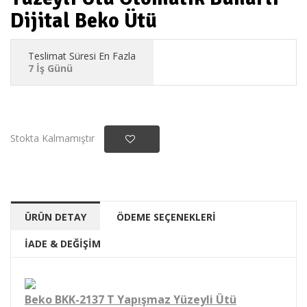
Dijital Beko Ütü
Teslimat Süresi En Fazla
7 İş Günü
Stokta Kalmamıştır
ÜRÜN DETAY
ÖDEME SEÇENEKLERİ
İADE & DEĞİŞİM
Beko BKK-2137 T Yapışmaz Yüzeyli Ütü