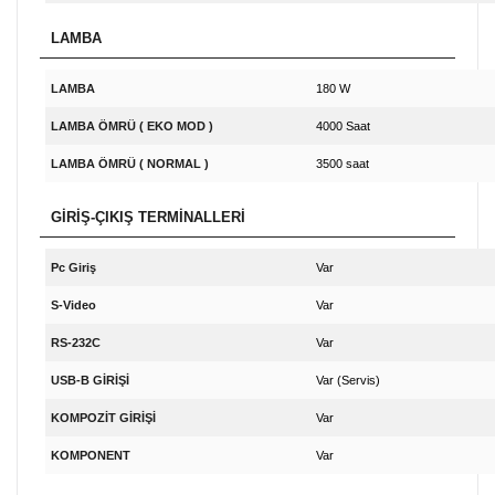
LAMBA
LAMBA
180 W
LAMBA ÖMRÜ ( EKO MOD )
4000 Saat
LAMBA ÖMRÜ ( NORMAL )
3500 saat
GİRİŞ-ÇIKIŞ TERMİNALLERİ
Pc Giriş
Var
S-Video
Var
RS-232C
Var
USB-B GİRİŞİ
Var (Servis)
KOMPOZİT GİRİŞİ
Var
KOMPONENT
Var