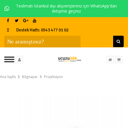
Teslimatı İstanbul dışı alışverişleriniz için WhatsApp'dan
iletişime geçiniz
Destek Hattı: 0543 477 01 02
Ana Sayfa
Bilgisayar
Projeksiyon