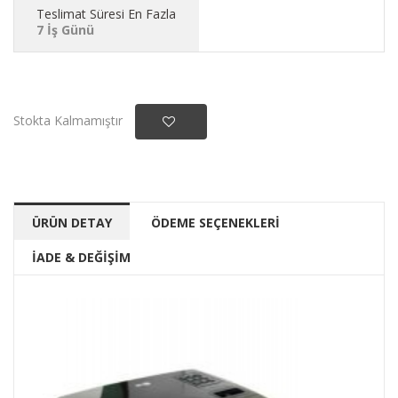
Teslimat Süresi En Fazla
7 İş Günü
Stokta Kalmamıştır
ÜRÜN DETAY
ÖDEME SEÇENEKLERİ
İADE & DEĞİŞİM