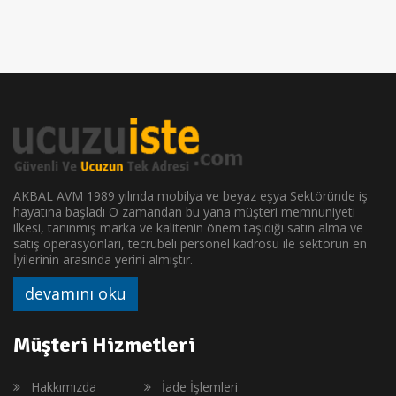
AKBAL AVM 1989 yılında mobilya ve beyaz eşya Sektöründe iş
hayatına başladı O zamandan bu yana müşteri memnuniyeti
ilkesi, tanınmış marka ve kalitenin önem taşıdığı satın alma ve
satış operasyonları, tecrübeli personel kadrosu ile sektörün en
İyilerinin arasında yerini almıştır.
devamını oku
Müşteri Hizmetleri
Hakkımızda
İade İşlemleri