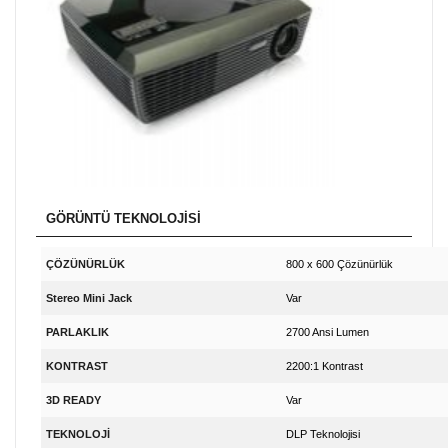
GÖRÜNTÜ TEKNOLOJİSİ
ÇÖZÜNÜRLÜK
800 x 600 Çözünürlük
Stereo Mini Jack
Var
PARLAKLIK
2700 Ansi Lumen
KONTRAST
2200:1 Kontrast
3D READY
Var
TEKNOLOJİ
DLP Teknolojisi