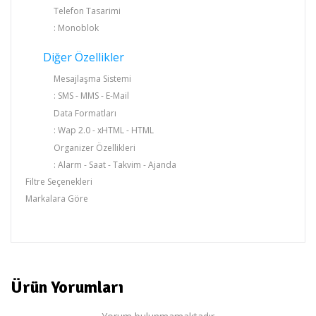
Telefon Tasarimi
: Monoblok
Diğer Özellikler
Mesajlaşma Sistemi
: SMS - MMS - E-Mail
Data Formatları
: Wap 2.0 - xHTML - HTML
Organizer Özellikleri
: Alarm - Saat - Takvim - Ajanda
Filtre Seçenekleri
Markalara Göre
BLACKBERRY
Ürün Yorumları