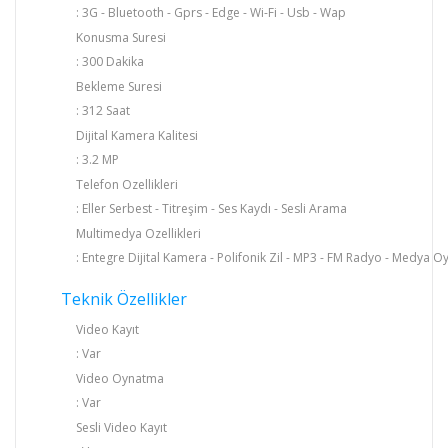
: 3G - Bluetooth - Gprs - Edge - Wi-Fi - Usb - Wap
Konusma Suresi
: 300 Dakika
Bekleme Suresi
: 312 Saat
Dijital Kamera Kalitesi
: 3.2 MP
Telefon Ozellikleri
: Eller Serbest - Titreşim - Ses Kaydı - Sesli Arama
Multimedya Ozellikleri
: Entegre Dijital Kamera - Polifonik Zil - MP3 - FM Radyo - Medya 
Teknik Özellikler
Video Kayıt
: Var
Video Oynatma
: Var
Sesli Video Kayıt