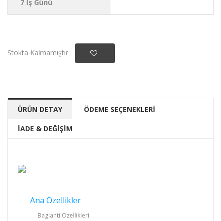
7 İş Günü
Stokta Kalmamıştır
ÜRÜN DETAY
ÖDEME SEÇENEKLERİ
İADE & DEĞİŞİM
Ana Özellikler
Baglanti Ozellikleri